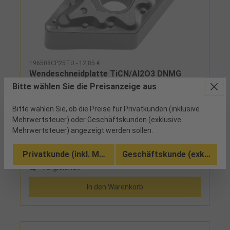
196508CP25TU - 12,85 €
Wendeschneidplatte TiCN/Al2O3 DNMG
150408 CP25TU
Bitte wählen Sie die Preisanzeige aus
Bitte wählen Sie, ob die Preise für Privatkunden (inklusive
20 verfügbar
Mehrwertsteuer) oder Geschäftskunden (exklusive
Mehrwertsteuer) angezeigt werden sollen.
Privatkunde (inkl. MwSt.)
Geschäftskunde (exkl. MwSt
Vergleichen
In den Warenkorb