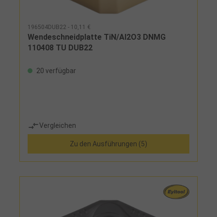
196504DUB22 - 10,11 €
Wendeschneidplatte TiN/Al2O3 DNMG
110408 TU DUB22
20 verfügbar
Vergleichen
Zu den Ausführungen (5)