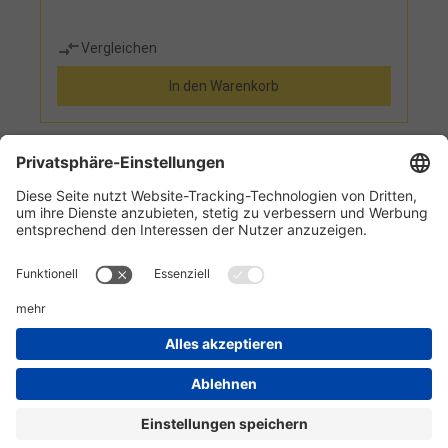
Vergleichen
In den Warenkorb
1
2
Informationen
Kundenservice
Technikzentrum