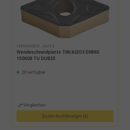
196566DUB25 - 24,63 €
Wendeschneidplatte TiN/Al2O3 DNMG
150608 TU DUB25
20 verfügbar
Vergleichen
Zu den Ausführungen (6)