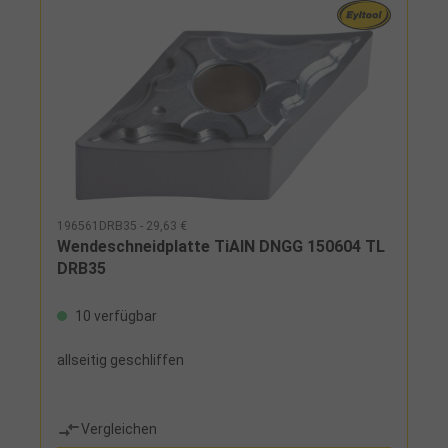
196561DRB35 - 29,63 €
Wendeschneidplatte TiAlN DNGG 150604 TL
DRB35
10 verfügbar
allseitig geschliffen
Vergleichen