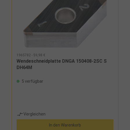
1965782 - 59,98 €
Wendeschneidplatte DNGA 150408-2SC S
DH64M
5 verfügbar
Vergleichen
In den Warenkorb