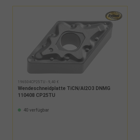
196504CP25TU - 9,40 €
Wendeschneidplatte TiCN/Al2O3 DNMG
110408 CP25TU
40 verfügbar