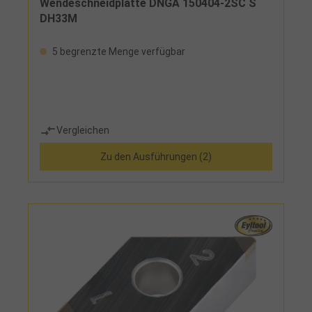
Wendeschneidplatte DNGA 150404-2SC S
DH33M
5 begrenzte Menge verfügbar
Vergleichen
Zu den Ausführungen (2)