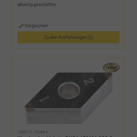
allseitig geschliffen
Vergleichen
Zu den Ausführungen (2)
1965771 - 75,68 €