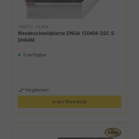
1965772 - 59,98 €
Wendeschneidplatte DNGA 150404-2SC S
DH64M
5 verfügbar
Vergleichen
In den Warenkorb