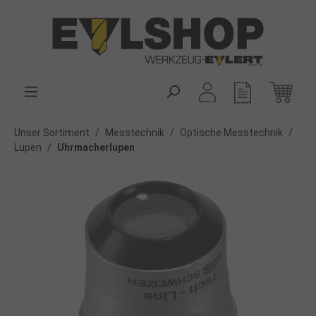
alt springen
Unser Sortiment
/
Messtechnik
/
Optische Messtechnik
/
Lupen
/
Uhrmacherlupen