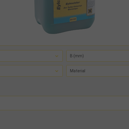
B (mm)
Material