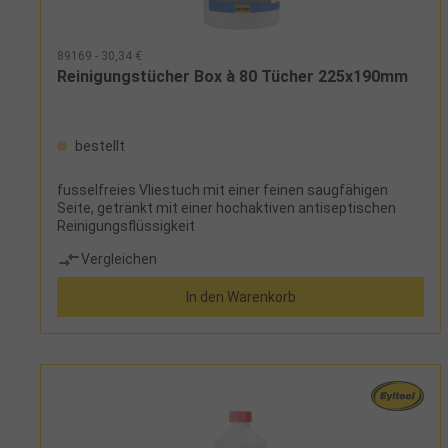
89169 - 30,34 €
Reinigungstücher Box à 80 Tücher 225x190mm
bestellt
fusselfreies Vliestuch mit einer feinen saugfähigen
Seite, getränkt mit einer hochaktiven antiseptischen
Reinigungsflüssigkeit
Vergleichen
In den Warenkorb