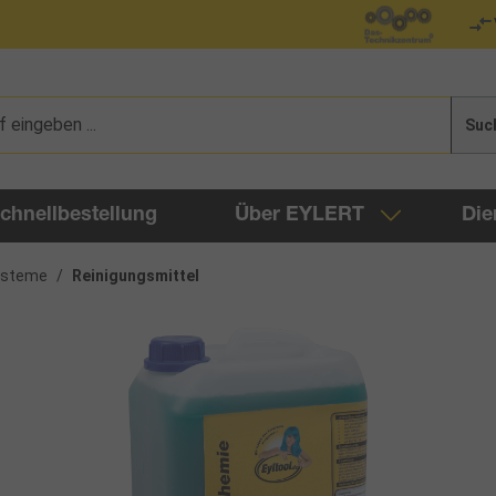
Suc
chnellbestellung
Über EYLERT
Die
systeme
/
Reinigungsmittel