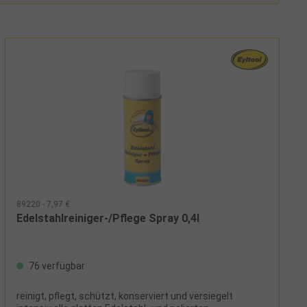
89220 - 7,97 €
Edelstahlreiniger-/Pflege Spray 0,4l
76 verfügbar
reinigt, pflegt, schützt, konserviert und versiegelt