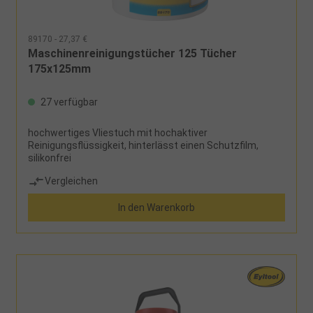
89170 - 27,37 €
Maschinenreinigungstücher 125 Tücher
175x125mm
27 verfügbar
hochwertiges Vliestuch mit hochaktiver
Reinigungsflüssigkeit, hinterlässt einen Schutzfilm,
silikonfrei
Vergleichen
In den Warenkorb