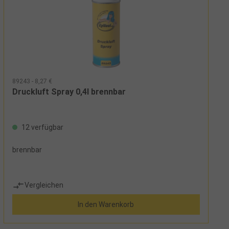
89243 - 8,27 €
Druckluft Spray 0,4l brennbar
12 verfügbar
brennbar
Vergleichen
In den Warenkorb