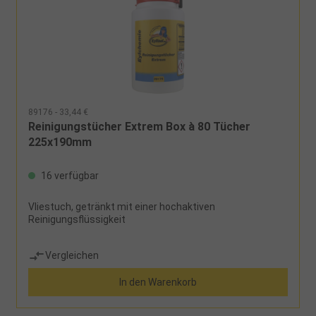
89176 - 33,44 €
Reinigungstücher Extrem Box à 80 Tücher
225x190mm
16 verfügbar
Vliestuch, getränkt mit einer hochaktiven
Reinigungsflüssigkeit
Vergleichen
In den Warenkorb