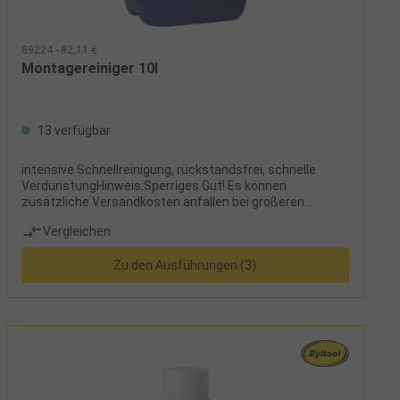
89224 - 82,11 €
Montagereiniger 10l
13 verfügbar
intensive Schnellreinigung, rückstandsfrei, schnelle
VerdunstungHinweis:Sperriges Gut! Es können
zusätzliche Versandkosten anfallen bei größeren
Gebinden.
Vergleichen
Zu den Ausführungen (3)