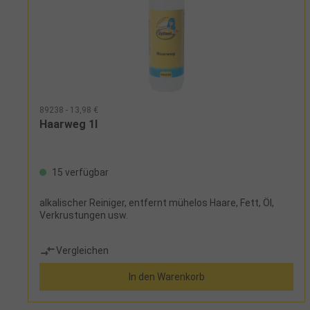
89238 - 13,98 €
Haarweg 1l
15 verfügbar
alkalischer Reiniger, entfernt mühelos Haare, Fett, Öl,
Verkrustungen usw.
Vergleichen
In den Warenkorb