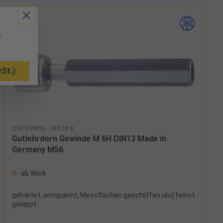
r
St.)
358702M56 - 189,80 €
Gutlehrdorn Gewinde M 6H DIN13 Made in
Germany M56
ab Werk
gehärtet, entspannt, Messflächen geschliffen und feinst
geläppt