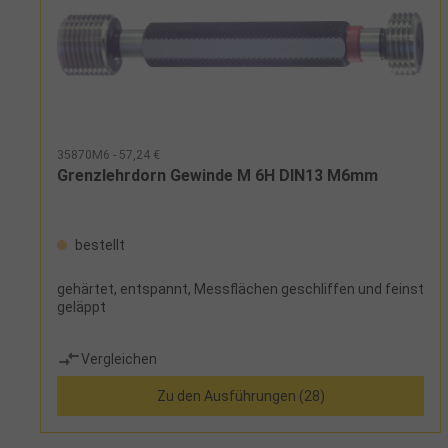
35870M6 - 57,24 €
Grenzlehrdorn Gewinde M 6H DIN13 M6mm
bestellt
gehärtet, entspannt, Messflächen geschliffen und feinst
geläppt
Vergleichen
Zu den Ausführungen (28)