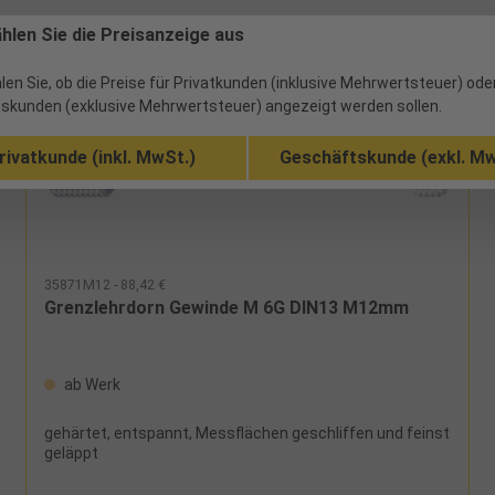
ählen Sie die Preisanzeige aus
len Sie, ob die Preise für Privatkunden (inklusive Mehrwertsteuer) ode
skunden (exklusive Mehrwertsteuer) angezeigt werden sollen.
rivatkunde (inkl. MwSt.)
Geschäftskunde (exkl. Mw
35871M12 - 88,42 €
Grenzlehrdorn Gewinde M 6G DIN13 M12mm
ab Werk
gehärtet, entspannt, Messflächen geschliffen und feinst
geläppt