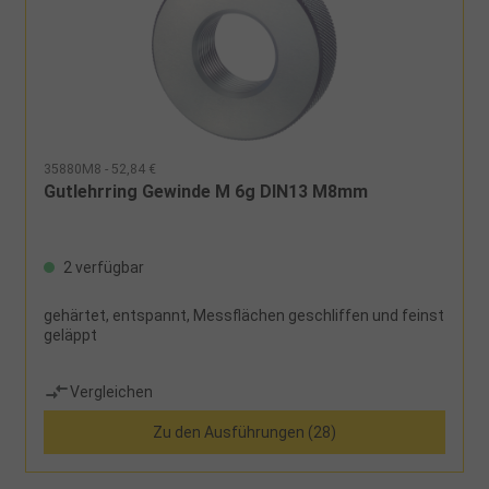
35880M8 - 52,84 €
Gutlehrring Gewinde M 6g DIN13 M8mm
2 verfügbar
gehärtet, entspannt, Messflächen geschliffen und feinst
geläppt
Vergleichen
Zu den Ausführungen (28)