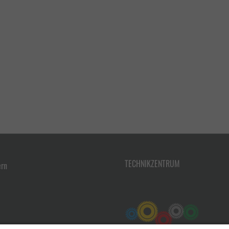
TECHNIKZENTRUM
ern