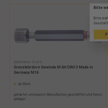
Bitte w
Bitte wäh
Geschäft
P
358701M16 - 91,87 €
Grenzlehrdorn Gewinde M 6H DIN13 Made in
Germany M16
ab Werk
gehärtet, entspannt, Messflächen geschliffen und feinst
geläppt