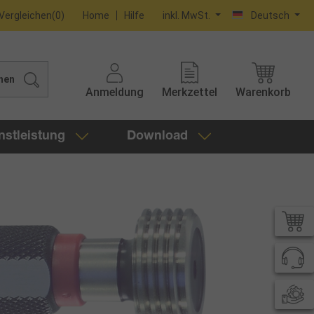
Vergleichen
(
0
)
Home
Hilfe
inkl. MwSt.
Deutsch
hen
Anmeldung
Merkzettel
Warenkorb
nstleistung
Download