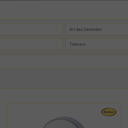
Art des Gewindes
Toleranz