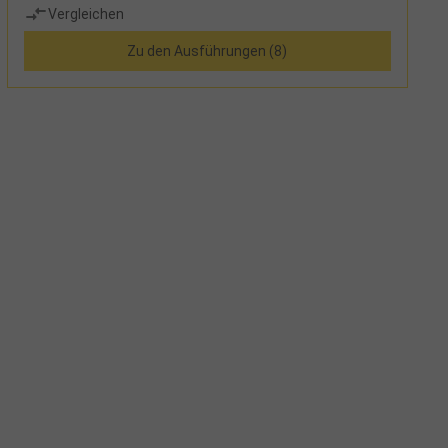
Vergleichen
Zu den Ausführungen (8)