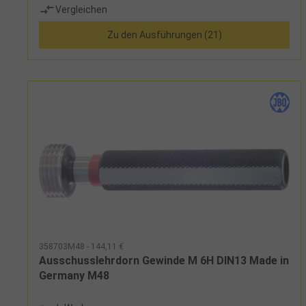
Vergleichen
Zu den Ausführungen (21)
358703M48 - 144,11 €
Ausschusslehrdorn Gewinde M 6H DIN13 Made in
Germany M48