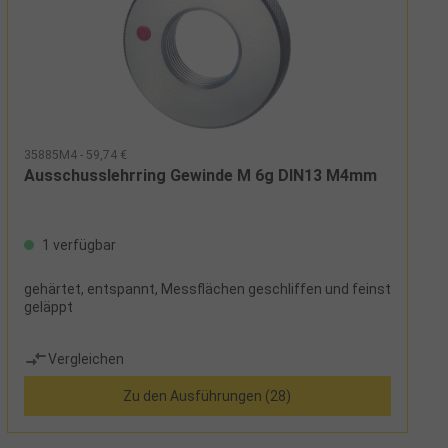
35885M4 - 59,74 €
Ausschusslehrring Gewinde M 6g DIN13 M4mm
1 verfügbar
gehärtet, entspannt, Messflächen geschliffen und feinst
geläppt
Vergleichen
Zu den Ausführungen (28)