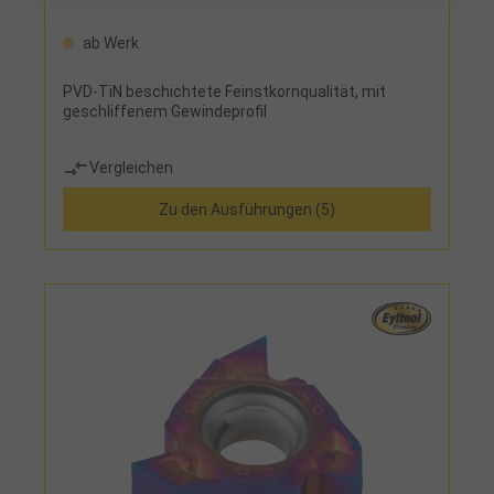
ab Werk
PVD-TiN beschichtete Feinstkornqualität, mit
geschliffenem Gewindeprofil
Vergleichen
Zu den Ausführungen (5)