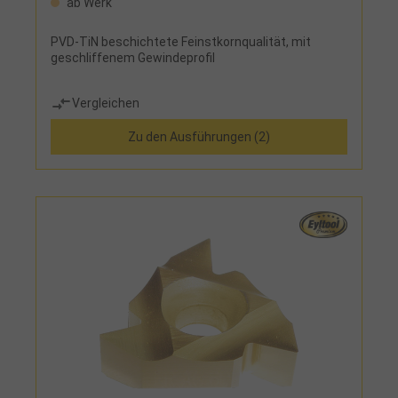
ab Werk
PVD-TiN beschichtete Feinstkornqualität, mit
geschliffenem Gewindeprofil
Vergleichen
Zu den Ausführungen (2)