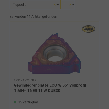
Es wurden 11 Artikel gefunden
199194 - 21,78 €
Gewindedrehplatte ECO W 55° Vollprofil
TiAlN+ 16 ER 11 W DUB30
15 verfügbar