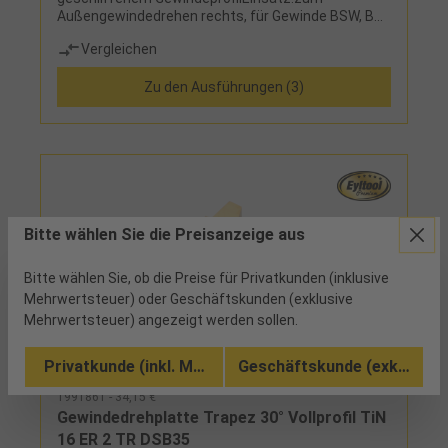
Außengewindedrehen rechts, für Gewinde BSW, BSF,
G (BSP) und BSB
Vergleichen
Zu den Ausführungen (3)
Bitte wählen Sie die Preisanzeige aus
Bitte wählen Sie, ob die Preise für Privatkunden (inklusive
Mehrwertsteuer) oder Geschäftskunden (exklusive
Mehrwertsteuer) angezeigt werden sollen.
Privatkunde (inkl. MwSt.)
Geschäftskunde (exkl. MwSt
1991861 - 34,15 €
Gewindedrehplatte Trapez 30° Vollprofil TiN
16 ER 2 TR DSB35