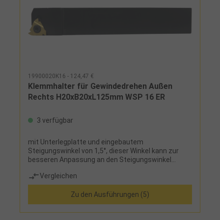
19900020K16 - 124,47 €
Klemmhalter für Gewindedrehen Außen
Rechts H20xB20xL125mm WSP 16 ER
3 verfügbar
mit Unterlegplatte und eingebautem
Steigungswinkel von 1,5°, dieser Winkel kann zur
besseren Anpassung an den Steigungswinkel
verstellt werden, indem die Unterlegplatte
Vergleichen
ausgewechselt wirdHinweis:Linke Klemmhalter auf
Anfrage!
Zu den Ausführungen (5)