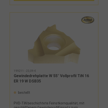
199211 - 23,09 €
Gewindedrehplatte W 55° Vollprofil TiN 16
ER 19 W DSB35
bestellt
PVD-TiN beschichtete Feinstkornqualität, mit
geschliffenem GewindeprofilEinsatz:zum