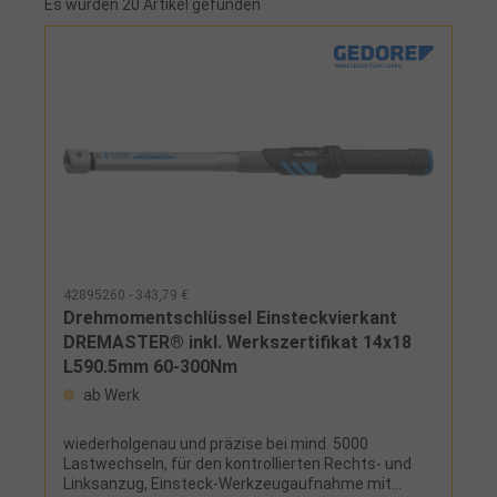
Es wurden 20 Artikel gefunden
42895260 - 343,79 €
Drehmomentschlüssel Einsteckvierkant
DREMASTER® inkl. Werkszertifikat 14x18
L590,5mm 60-300Nm
ab Werk
wiederholgenau und präzise bei mind. 5000
Lastwechseln, für den kontrollierten Rechts- und
Linksanzug, Einsteck-Werkzeugaufnahme mit