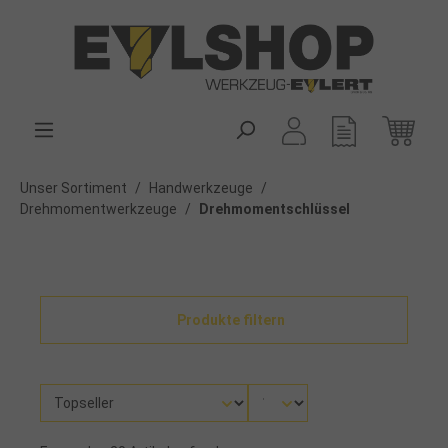
alt springen
Unser Sortiment
/
Handwerkzeuge
/
Drehmomentwerkzeuge
/
Drehmomentschlüssel
Produkte filtern