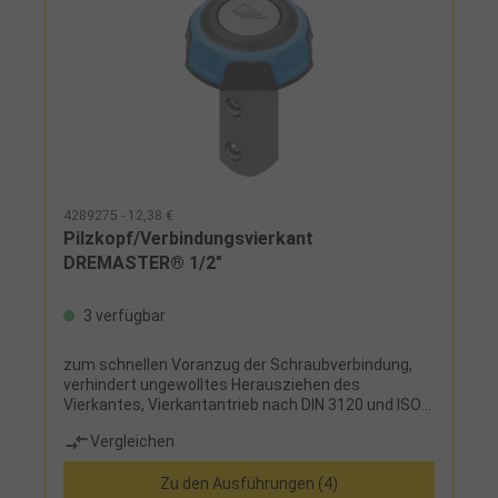
4289275 - 12,38 €
Pilzkopf/Verbindungsvierkant
DREMASTER® 1/2"
3 verfügbar
zum schnellen Voranzug der Schraubverbindung,
verhindert ungewolltes Herausziehen des
Vierkantes, Vierkantantrieb nach DIN 3120 und ISO
1174 mit Kugelarretierung, Vierkantantrieb nach DIN
Vergleichen
3120 und ISO 1174 mit Kugelarretierung
Zu den Ausführungen (4)