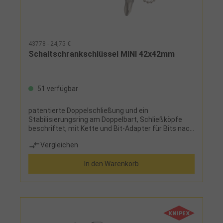
43778 - 24,75 €
Schaltschrankschlüssel MINI 42x42mm
51 verfügbar
patentierte Doppelschließung und ein
Stabilisierungsring am Doppelbart, Schließköpfe
beschriftet, mit Kette und Bit-Adapter für Bits nach
DIN 3126/ISO 6,3
Vergleichen
In den Warenkorb