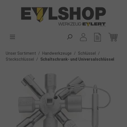
alt springen
Unser Sortiment
/
Handwerkzeuge
/
Schlüssel
/
Steckschlüssel
/
Schaltschrank- und Universalschlüssel