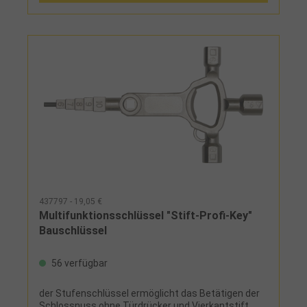
Konstruktion, hochwertige
Oberflächenbeschichtung
437797 - 19,05 €
Multifunktionsschlüssel "Stift-Profi-Key"
Bauschlüssel
56 verfügbar
der Stufenschlüssel ermöglicht das Betätigen der
Schlossnuss ohne Türdrücker und Vierkantstift,