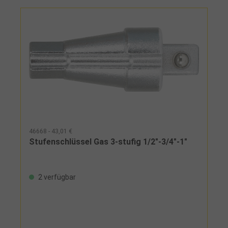
46668 - 43,01 €
Stufenschlüssel Gas 3-stufig 1/2"-3/4"-1"
2 verfügbar