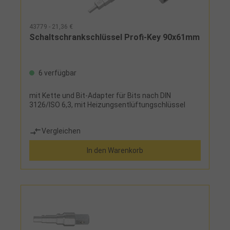
43779 - 21,36 €
Schaltschrankschlüssel Profi-Key 90x61mm
6 verfügbar
mit Kette und Bit-Adapter für Bits nach DIN
3126/ISO 6,3, mit Heizungsentlüftungschlüssel
Vergleichen
In den Warenkorb