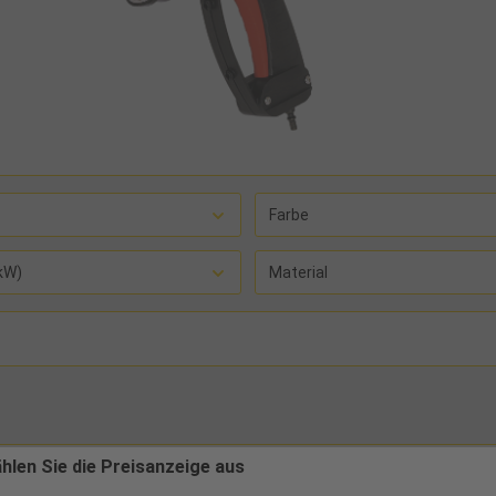
Farbe
kW)
Material
ählen Sie die Preisanzeige aus