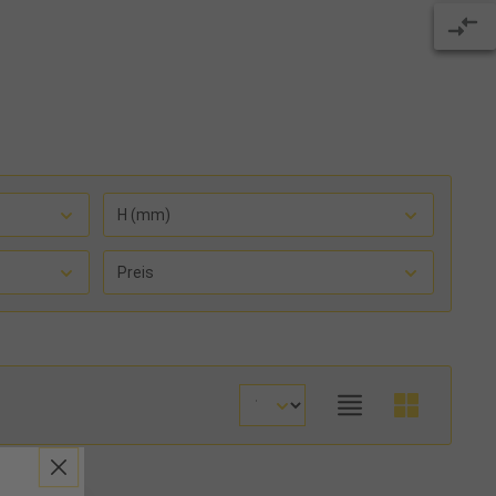
H (mm)
Preis