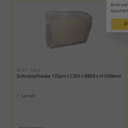
Bitte wäh
Geschäft
P
887671 - 5,52 €
Schrumpfhaube 125µm L1250 x B850 x H1200mm
bestellt