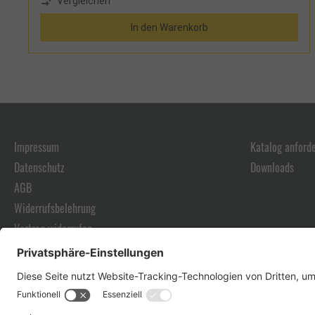
Vergleichen
In den Warenkorb
Impressum
Katalog anford
Datenschutz
Downloads
AGB
Widerrufsbelehrung
Vertrag widerrufen