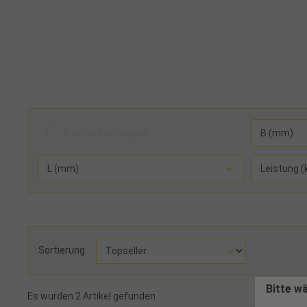
Bestand verfügbar
B (mm)
L (mm)
Leistung (
Sortierung
Bitte w
Es wurden 2 Artikel gefunden