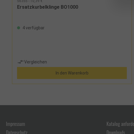
56355 - 10,39 €
Ersatzkurbelklinge BO1000
4 verfügbar
Vergleichen
In den Warenkorb
Impressum
Katalog anford
Datenschutz
Downloads