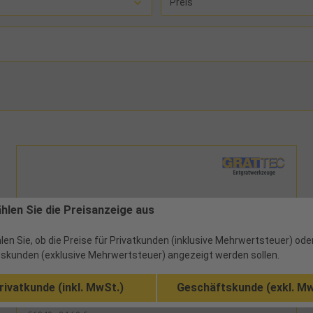
Preis
ählen Sie die Preisanzeige aus
len Sie, ob die Preise für Privatkunden (inklusive Mehrwertsteuer) ode
skunden (exklusive Mehrwertsteuer) angezeigt werden sollen.
rivatkunde (inkl. MwSt.)
Geschäftskunde (exkl. Mw