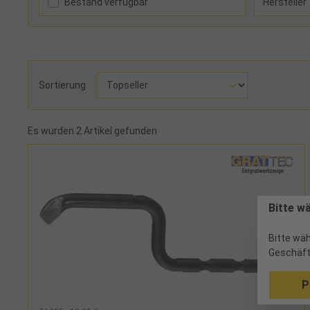
Bestand verfügbar
Hersteller
Sortierung
Es wurden 2 Artikel gefunden
Bitte w
Bitte wäh
Geschäft
P