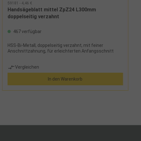
59181 - 4,46 €
Handsägeblatt mittel ZpZ24 L300mm
doppelseitig verzahnt
467 verfügbar
HSS-Bi-Metall, doppelseitig verzahnt, mit feiner
Anschnittzahnung, für erleichterten Anfangsschnitt
Vergleichen
In den Warenkorb