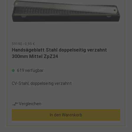
59190 - 0,95 €
Handsägeblatt Stahl doppelseitig verzahnt
300mm Mittel ZpZ24
619 verfügbar
CV-Stahl, doppelseitig verzahnt
Vergleichen
In den Warenkorb