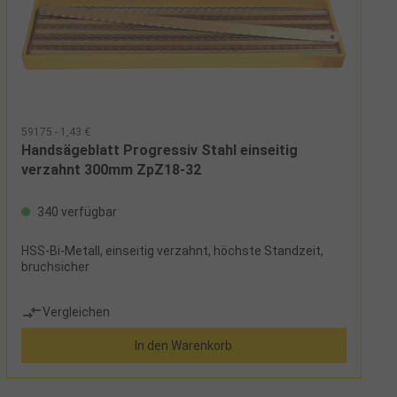
59175 - 1,43 €
Handsägeblatt Progressiv Stahl einseitig
verzahnt 300mm ZpZ18-32
340 verfügbar
HSS-Bi-Metall, einseitig verzahnt, höchste Standzeit,
bruchsicher
Vergleichen
In den Warenkorb