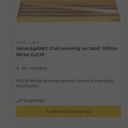
59160 - 1,43 €
Handsägeblatt Stahl einseitig verzahnt 300mm
Mittel ZpZ24
201 verfügbar
HSS-Bi-Metall, einseitig verzahnt, höchste Standzeit,
bruchsicher
Vergleichen
Zu den Ausführungen (3)