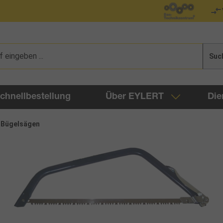
Suc
chnellbestellung
Über EYLERT
Die
Bügelsägen