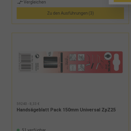
Vergleichen
Zu den Ausführungen (3)
59240 - 8,33 €
Handsägeblatt Pack 150mm Universal ZpZ25
51 verfügbar