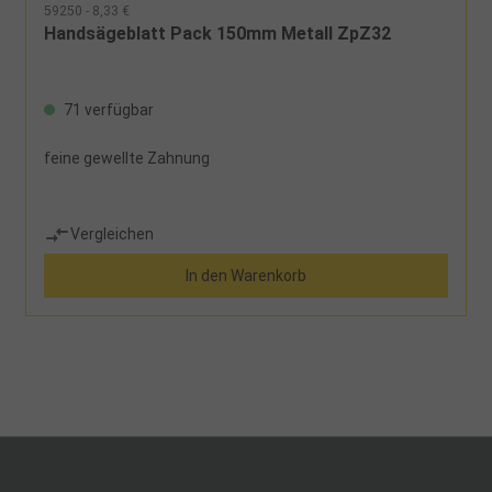
59250 - 8,33 €
Handsägeblatt Pack 150mm Metall ZpZ32
71 verfügbar
feine gewellte Zahnung
Vergleichen
In den Warenkorb