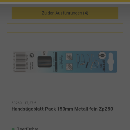
Vergleichen
Zu den Ausführungen (4)
59260 - 17,37 €
Handsägeblatt Pack 150mm Metall fein ZpZ50
3 verfügbar