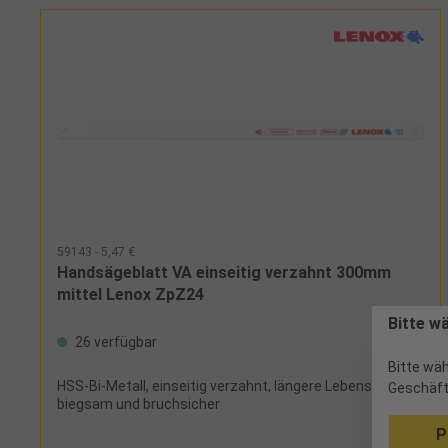
59143 - 5,47 €
Handsägeblatt VA einseitig verzahnt 300mm
mittel Lenox ZpZ24
Bitte w
26 verfügbar
Bitte wäh
HSS-Bi-Metall, einseitig verzahnt, längere Lebensdauer,
Geschäft
biegsam und bruchsicher
P