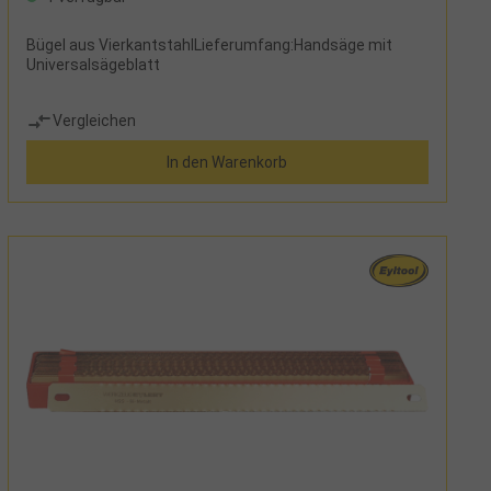
Bügel aus VierkantstahlLieferumfang:Handsäge mit
Universalsägeblatt
Vergleichen
In den Warenkorb