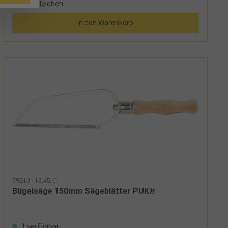
Vergleichen
In den Warenkorb
59210 - 13,45 €
Bügelsäge 150mm Sägeblätter PUK®
1 verfügbar