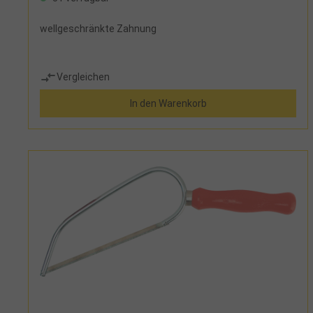
wellgeschränkte Zahnung
Vergleichen
In den Warenkorb