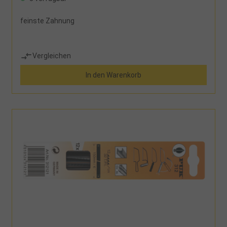
feinste Zahnung
Vergleichen
In den Warenkorb