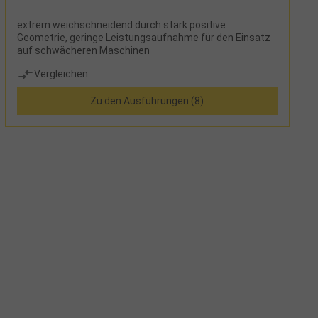
extrem weichschneidend durch stark positive
Geometrie, geringe Leistungsaufnahme für den Einsatz
auf schwächeren Maschinen
Vergleichen
Zu den Ausführungen (8)