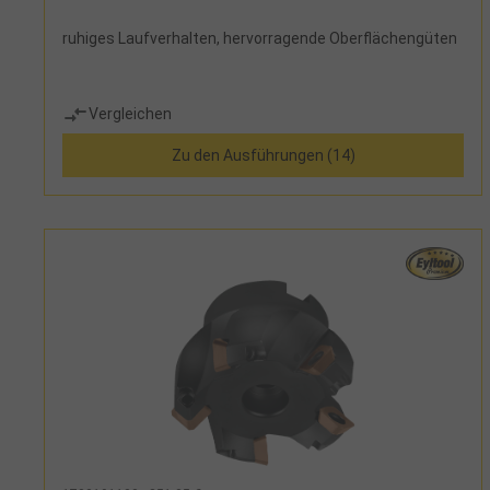
ruhiges Laufverhalten, hervorragende Oberflächengüten
Vergleichen
Zu den Ausführungen (14)