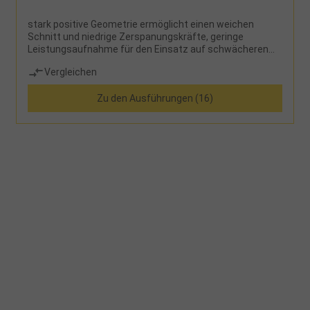
stark positive Geometrie ermöglicht einen weichen
Schnitt und niedrige Zerspanungskräfte, geringe
Leistungsaufnahme für den Einsatz auf schwächeren
Maschinen
Vergleichen
Zu den Ausführungen (16)