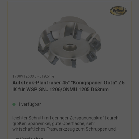
170091263X6 - 319,51 €
Aufsteck-Planfräser 45° "Königspaner Octa" Z6
IK für WSP SN.. 1206/ONMU 1205 D63mm
1 verfügbar
leichter Schnitt mit geringer Zerspanungskraft durch
großen Spanwinkel, gute Oberfläche, sehr
wirtschaftliches Fräswerkzeug zum Schruppen und
Schlichten, für doppelseitige Wendeschneidplatte