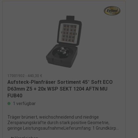
17001902 - 440,30 €
Aufsteck-Planfräser Sortiment 45° Soft ECO
D63mm Z5 + 20x WSP SEKT 1204 AFTN MU
FUB40
1 verfügbar
Träger brüniert, weichschneidend und niedrige
Zerspanungskräfte durch stark positive Geometrie,
geringe LeistungsaufnahmeLieferumfang: 1 Grundkörper
20 Wendeschneidplatten