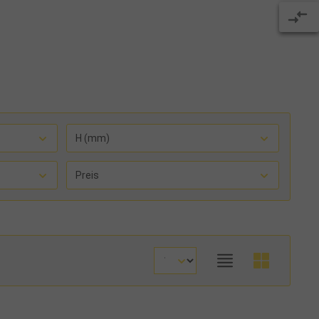
H (mm)
Preis