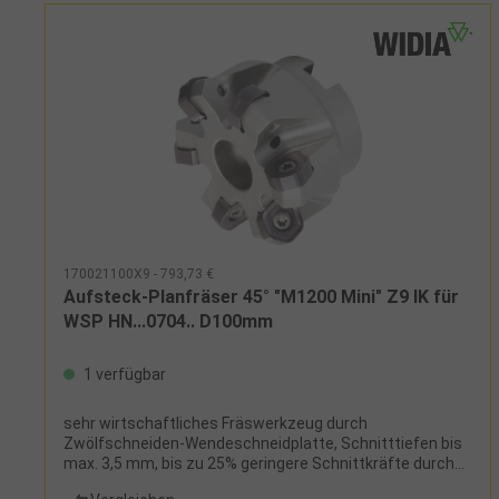
170021100X9 - 793,73 €
Aufsteck-Planfräser 45° "M1200 Mini" Z9 IK für
WSP HN...0704.. D100mm
1 verfügbar
sehr wirtschaftliches Fräswerkzeug durch
Zwölfschneiden-Wendeschneidplatte, Schnitttiefen bis
max. 3,5 mm, bis zu 25% geringere Schnittkräfte durch
besonders weichen Schnitt, bis zu 35% höhere