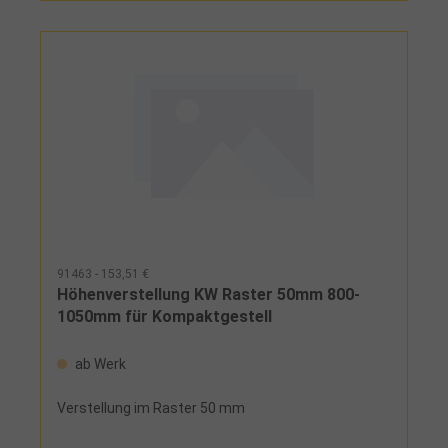
Stützen, Querträger
91463 - 153,51 €
Höhenverstellung KW Raster 50mm 800-
1050mm für Kompaktgestell
ab Werk
Verstellung im Raster 50 mm