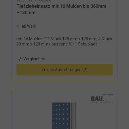
916305120 - 100,20 €
Tiefzieheinsatz mit 16 Mulden bis 360mm
H120mm
ab Werk
mit 16 Mulden (12 Stück 128 mm x 128 mm, 4 Stück
60 mm x 128 mm), passend für 1 Schublade
Vergleichen
Zu den Ausführungen (2)