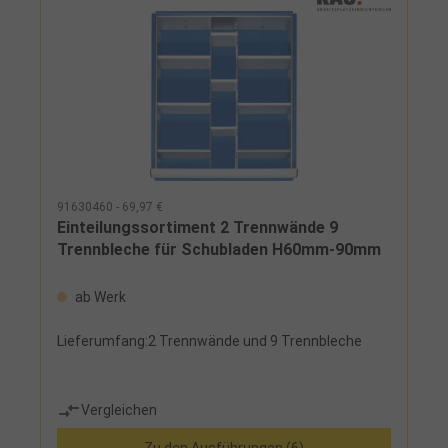
91630460 - 69,97 €
Einteilungssortiment 2 Trennwände 9
Trennbleche für Schubladen H60mm-90mm
ab Werk
Lieferumfang:2 Trennwände und 9 Trennbleche
Vergleichen
Zu den Ausführungen (6)