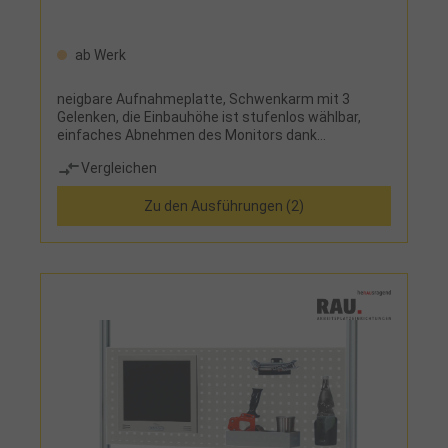
ab Werk
neigbare Aufnahmeplatte, Schwenkarm mit 3
Gelenken, die Einbauhöhe ist stufenlos wählbar,
einfaches Abnehmen des Monitors dank
QuickRelease, Kabelführung durch Kabelhalter
Vergleichen
Zu den Ausführungen (2)