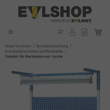
alt springen
Unser Sortiment
/
Betriebseinrichtung
/
Schubladenschränke und Werkbänke
/
Zubehör für Werkbänke und -tische