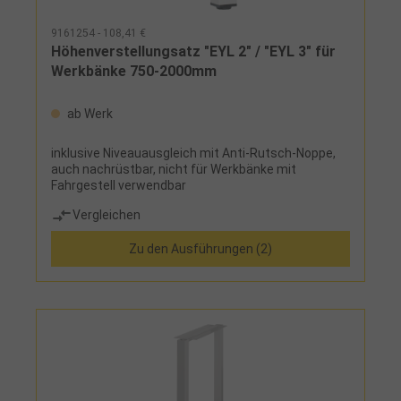
9161254 - 108,41 €
Höhenverstellungsatz "EYL 2" / "EYL 3" für
Werkbänke 750-2000mm
ab Werk
inklusive Niveauausgleich mit Anti-Rutsch-Noppe,
auch nachrüstbar, nicht für Werkbänke mit
Fahrgestell verwendbar
Vergleichen
Zu den Ausführungen (2)