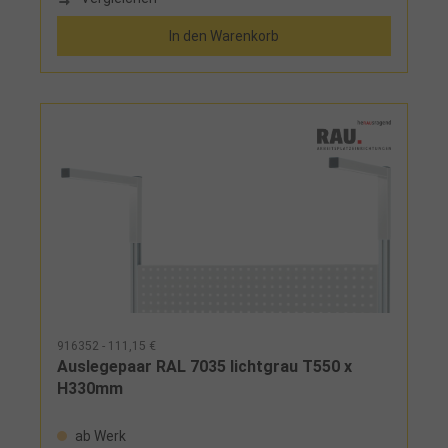
In den Warenkorb
916352 - 111,15 €
Auslegepaar RAL 7035 lichtgrau T550 x
H330mm
ab Werk