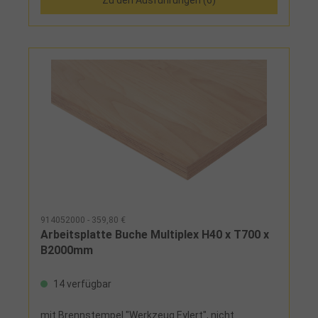
914052000 - 359,80 €
Arbeitsplatte Buche Multiplex H40 x T700 x
B2000mm
14 verfügbar
mit Brennstempel "Werkzeug Eylert", nicht