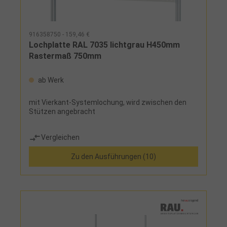
916358750 - 159,46 €
Lochplatte RAL 7035 lichtgrau H450mm
Rastermaß 750mm
ab Werk
mit Vierkant-Systemlochung, wird zwischen den
Stützen angebracht
Vergleichen
Zu den Ausführungen (10)