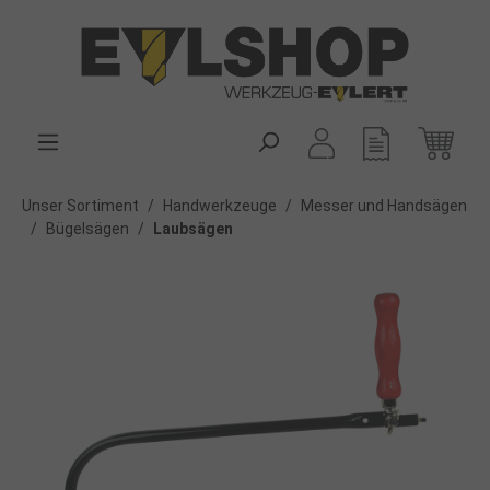
alt springen
Unser Sortiment
/
Handwerkzeuge
/
Messer und Handsägen
/
Bügelsägen
/
Laubsägen