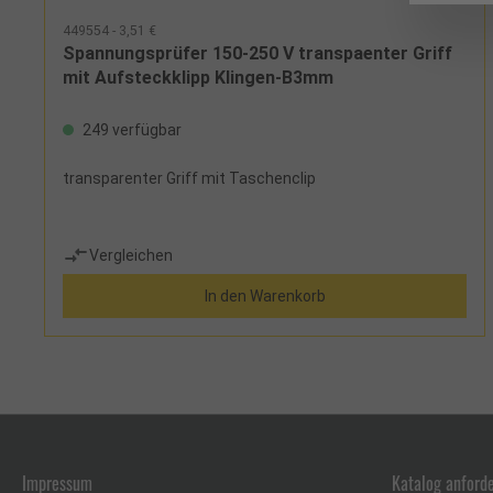
449554 - 3,51 €
Spannungsprüfer 150-250 V transpaenter Griff
mit Aufsteckklipp Klingen-B3mm
249 verfügbar
transparenter Griff mit Taschenclip
Vergleichen
In den Warenkorb
Impressum
Katalog anford