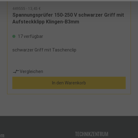
449555 - 13,45 €
Spannungsprüfer 150-250 V schwarzer Griff mit
Aufsteckklipp Klingen-B3mm
17 verfügbar
schwarzer Griff mit Taschenclip
Vergleichen
In den Warenkorb
TECHNIKZENTRUM
ern