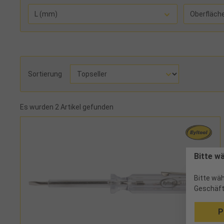
L (mm)
Oberfläch
Sortierung
Es wurden 2 Artikel gefunden
Bitte w
Bitte wäh
Geschäft
P