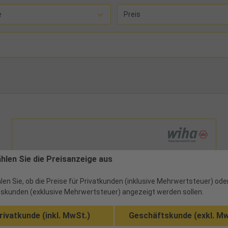
e
Preis
ählen Sie die Preisanzeige aus
len Sie, ob die Preise für Privatkunden (inklusive Mehrwertsteuer) ode
skunden (exklusive Mehrwertsteuer) angezeigt werden sollen.
rivatkunde (inkl. MwSt.)
Geschäftskunde (exkl. Mw