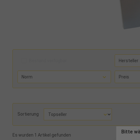
Bestand verfügbar
Hersteller
Norm
Preis
Sortierung
Bitte w
Es wurden 1 Artikel gefunden