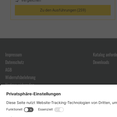
Vergleichen
Zu den Ausführungen (259)
Impressum
Katalog anford
Datenschutz
Downloads
AGB
Widerrufsbelehrung
Vertrag widerrufen