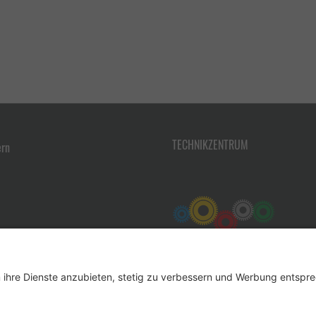
TECHNIKZENTRUM
ern