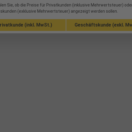
len Sie, ob die Preise für Privatkunden (inklusive Mehrwertsteuer) ode
skunden (exklusive Mehrwertsteuer) angezeigt werden sollen.
rivatkunde (inkl. MwSt.)
Geschäftskunde (exkl. Mw