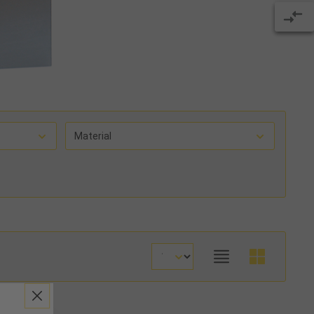
Material