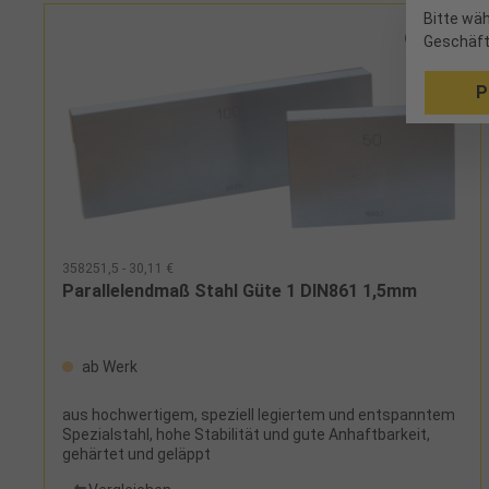
Bitte wäh
Geschäft
P
358251,5 - 30,11 €
Parallelendmaß Stahl Güte 1 DIN861 1,5mm
ab Werk
aus hochwertigem, speziell legiertem und entspanntem
Spezialstahl, hohe Stabilität und gute Anhaftbarkeit,
gehärtet und geläppt