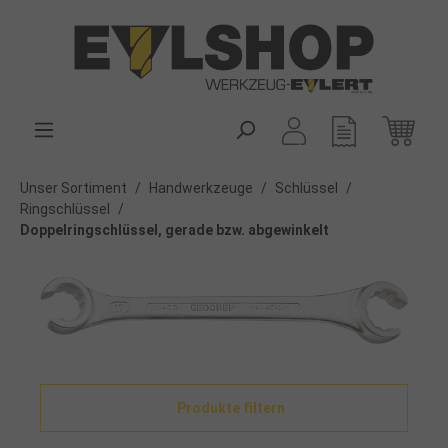
alt springen
Unser Sortiment
/
Handwerkzeuge
/
Schlüssel
/
Ringschlüssel
/
Doppelringschlüssel, gerade bzw. abgewinkelt
Produkte filtern