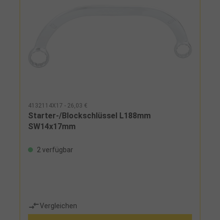
4132114X17 - 26,03 €
Starter-/Blockschlüssel L188mm
SW14x17mm
2 verfügbar
Vergleichen