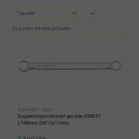
Es wurden 4 Artikel gefunden
4120013X17 - 8,02 €
Doppelringschlüssel gerade DIN837
L168mm SW13x17mm
9 verfügbar