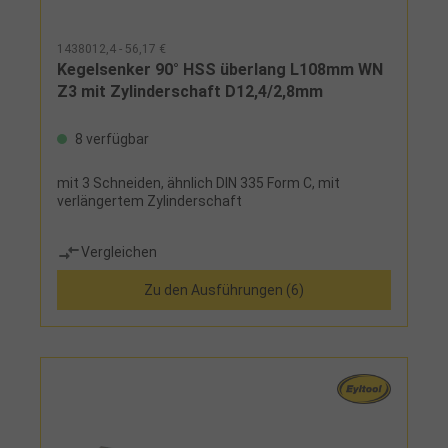
1438012,4 - 56,17 €
Kegelsenker 90° HSS überlang L108mm WN
Z3 mit Zylinderschaft D12,4/2,8mm
8 verfügbar
mit 3 Schneiden, ähnlich DIN 335 Form C, mit
verlängertem Zylinderschaft
Vergleichen
Zu den Ausführungen (6)