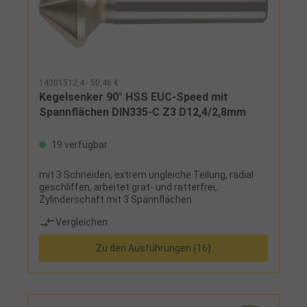
14201512,4 - 50,46 €
Kegelsenker 90° HSS EUC-Speed mit
Spannflächen DIN335-C Z3 D12,4/2,8mm
19 verfügbar
mit 3 Schneiden, extrem ungleiche Teilung, radial
geschliffen, arbeitet grat- und ratterfrei,
Zylinderschaft mit 3 Spannflächen
Vergleichen
Zu den Ausführungen (16)