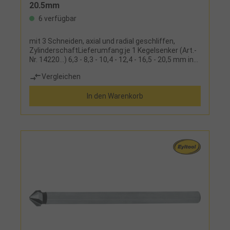
20,5mm
6 verfügbar
mit 3 Schneiden, axial und radial geschliffen,
ZylinderschaftLieferumfang:je 1 Kegelsenker (Art.-
Nr. 14220...) 6,3 - 8,3 - 10,4 - 12,4 - 16,5 - 20,5 mm in
Kunststoffkassette
Vergleichen
In den Warenkorb