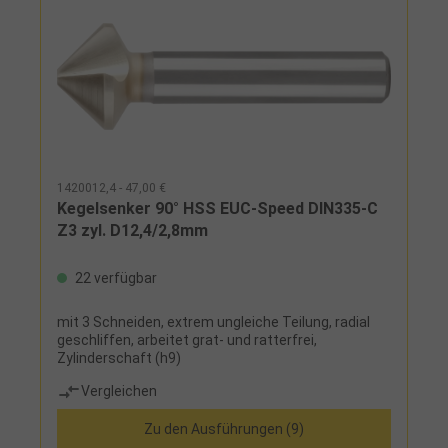
1420012,4 - 47,00 €
Kegelsenker 90° HSS EUC-Speed DIN335-C
Z3 zyl. D12,4/2,8mm
22 verfügbar
mit 3 Schneiden, extrem ungleiche Teilung, radial
geschliffen, arbeitet grat- und ratterfrei,
Zylinderschaft (h9)
Vergleichen
Zu den Ausführungen (9)