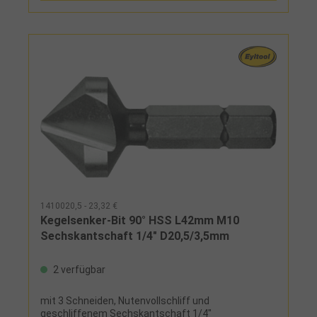
1410020,5 - 23,32 €
Kegelsenker-Bit 90° HSS L42mm M10
Sechskantschaft 1/4" D20,5/3,5mm
2 verfügbar
mit 3 Schneiden, Nutenvollschliff und
geschliffenem Sechskantschaft 1/4"