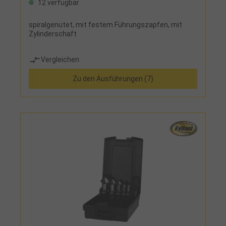
12 verfügbar
spiralgenutet, mit festem Führungszapfen, mit
Zylinderschaft
Vergleichen
Zu den Ausführungen (7)