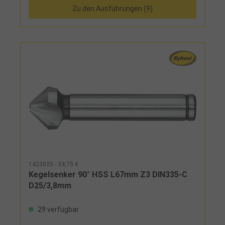
Zu den Ausführungen (9)
1423025 - 34,75 €
Kegelsenker 90° HSS L67mm Z3 DIN335-C
D25/3,8mm
29 verfügbar