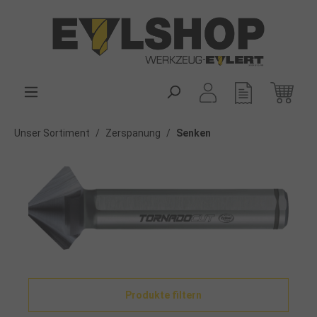
alt springen
Unser Sortiment
/
Zerspanung
/
Senken
Produkte filtern