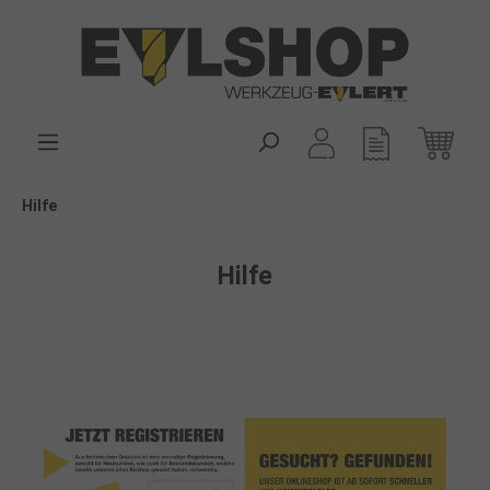
alt springen
Hilfe
Hilfe