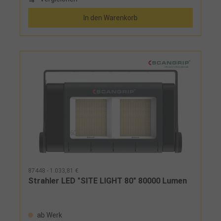
EckenLieferumfang:Strahler mit Stativ
In den Warenkorb
87448 - 1.033,81 €
Strahler LED "SITE LIGHT 80" 80000 Lumen
ab Werk