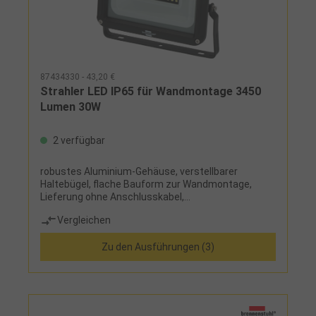
87434330 - 43,20 €
Strahler LED IP65 für Wandmontage 3450
Lumen 30W
2 verfügbar
robustes Aluminium-Gehäuse, verstellbarer
Haltebügel, flache Bauform zur Wandmontage,
Lieferung ohne Anschlusskabel,
Energieeffizienzklasse D
Vergleichen
Zu den Ausführungen (3)