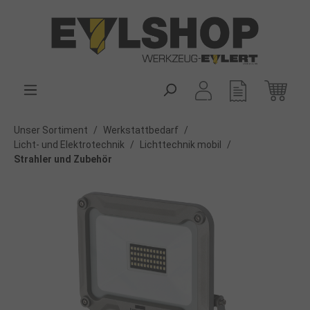
alt springen
Unser Sortiment
/
Werkstattbedarf
/
Licht- und Elektrotechnik
/
Lichttechnik mobil
/
Strahler und Zubehör