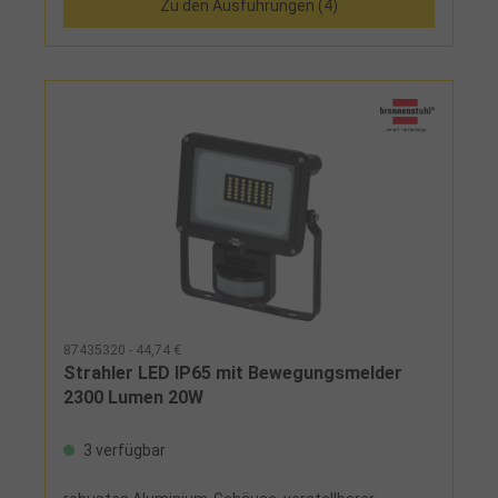
Zu den Ausführungen (4)
87435320 - 44,74 €
Strahler LED IP65 mit Bewegungsmelder
2300 Lumen 20W
3 verfügbar