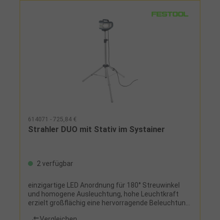
614071 - 725,84 €
Strahler DUO mit Stativ im Systainer
2 verfügbar
einzigartige LED Anordnung für 180° Streuwinkel
und homogene Ausleuchtung, hohe Leuchtkraft
erzielt großflächig eine hervorragende Beleuchtung,
robust und langlebig mit stoßfesten
Vergleichen