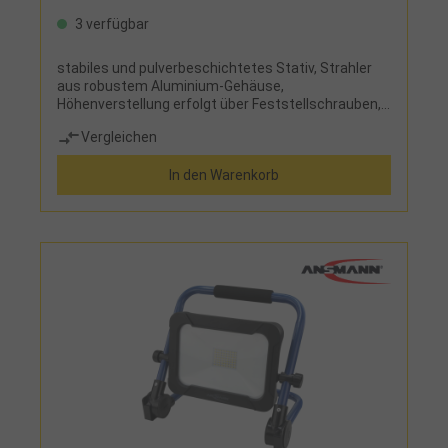
3 verfügbar
stabiles und pulverbeschichtetes Stativ, Strahler
aus robustem Aluminium-Gehäuse,
Höhenverstellung erfolgt über Feststellschrauben,
Energieeffizienzklasse DLieferumfang:Strahler mit
Vergleichen
Stativ
In den Warenkorb