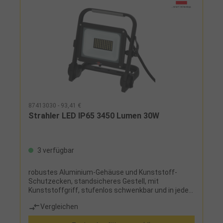
87413030 - 93,41 €
Strahler LED IP65 3450 Lumen 30W
3 verfügbar
robustes Aluminium-Gehäuse und Kunststoff-
Schutzecken, standsicheres Gestell, mit
Kunststoffgriff, stufenlos schwenkbar und in jeder
Stellung fest zu arretieren
Vergleichen