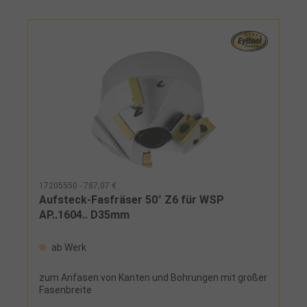
17205550 - 787,07 €
Aufsteck-Fasfräser 50° Z6 für WSP
AP..1604.. D35mm
ab Werk
zum Anfasen von Kanten und Bohrungen mit großer
Fasenbreite