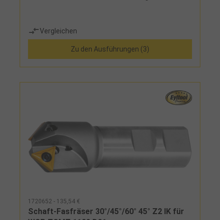
Vergleichen
Zu den Ausführungen (3)
1720652 - 135,54 €
Schaft-Fasfräser 30°/45°/60° 45° Z2 IK für