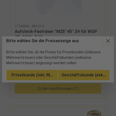
17185840 - 484,33 €
Aufsteck-Fasfräser "M25" 45° Z4 für WSP
SD..0903.. D40mm
Bitte wählen Sie die Preisanzeige aus
1 verfügbar
Bitte wählen Sie, ob die Preise für Privatkunden (inklusive
Mehrwertsteuer) oder Geschäftskunden (exklusive
zum Anfasen von Kanten und Bohrungen
Mehrwertsteuer) angezeigt werden sollen.
Privatkunde (inkl. MwSt.)
Geschäftskunde (exkl. MwSt
Vergleichen
Zu den Ausführungen (1)