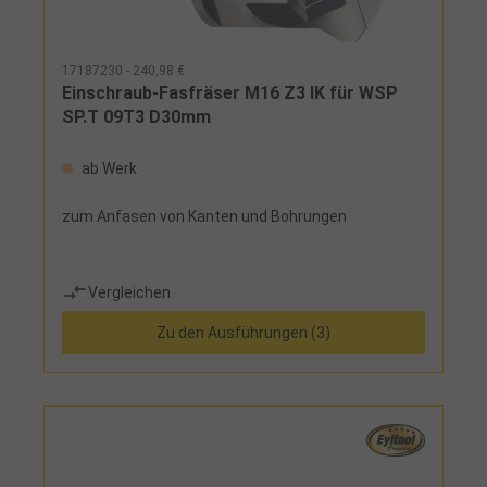
17187230 - 240,98 €
Einschraub-Fasfräser M16 Z3 IK für WSP
SP.T 09T3 D30mm
ab Werk
zum Anfasen von Kanten und Bohrungen
Vergleichen
Zu den Ausführungen (3)