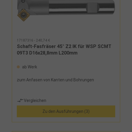
17187316 - 240,74 €
Schaft-Fasfräser 45° Z2 IK für WSP SCMT
09T3 D16x28,8mm L200mm
ab Werk
zum Anfasen von Kanten und Bohrungen
Vergleichen
Zu den Ausführungen (3)