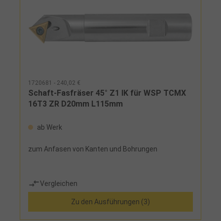
1720681 - 240,02 €
Schaft-Fasfräser 45° Z1 IK für WSP TCMX
16T3 ZR D20mm L115mm
ab Werk
zum Anfasen von Kanten und Bohrungen
Vergleichen
Zu den Ausführungen (3)