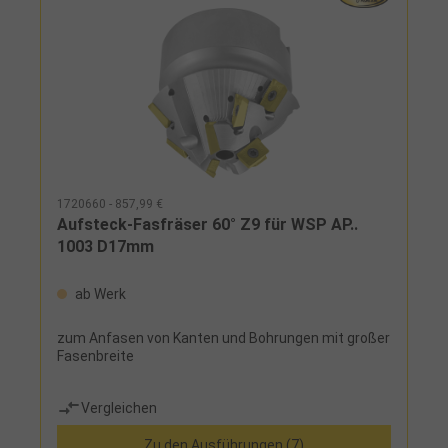
1720660 - 857,99 €
Aufsteck-Fasfräser 60° Z9 für WSP AP..
1003 D17mm
ab Werk
zum Anfasen von Kanten und Bohrungen mit großer
Fasenbreite
Vergleichen
Zu den Ausführungen (7)