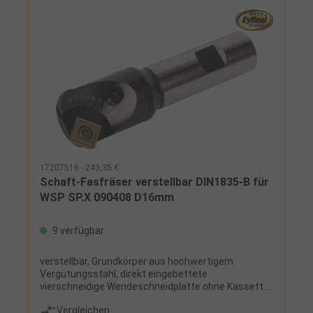
17207516 - 243,35 €
Schaft-Fasfräser verstellbar DIN1835-B für
WSP SP.X 090408 D16mm
9 verfügbar
verstellbar, Grundkörper aus hochwertigem
Vergütungsstahl, direkt eingebettete
vierschneidige Wendeschneidplatte ohne Kassette
für hohe Stabilität, ermöglicht kürzeste
Vergleichen
Bearbeitungszeiten durch hohe Schnittwerte,