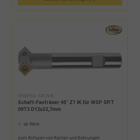
17187112 - 131,73 €
Schaft-Fasfräser 45° Z1 IK für WSP SP.T
09T3 D12x23,7mm
ab Werk
zum Anfasen von Kanten und Bohrungen