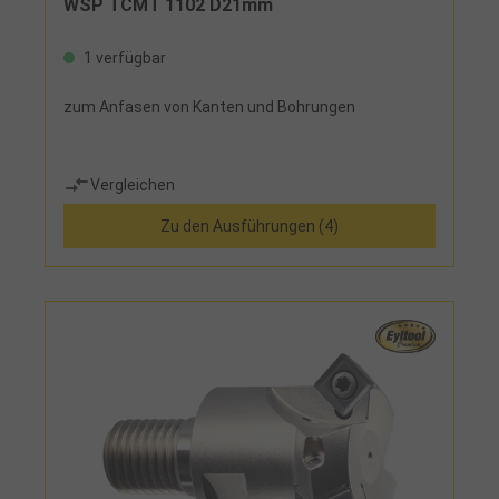
WSP TCMT 1102 D21mm
1 verfügbar
zum Anfasen von Kanten und Bohrungen
Vergleichen
Zu den Ausführungen (4)