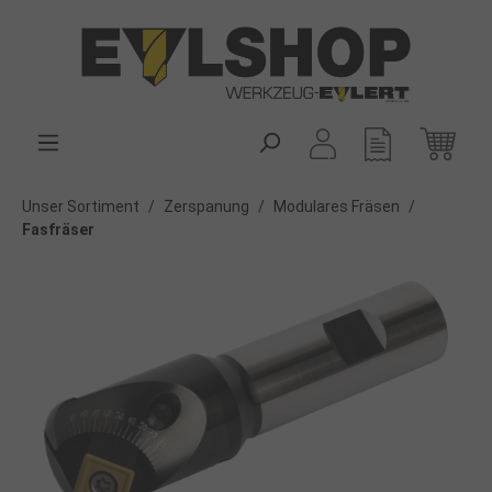
alt springen
Unser Sortiment
/
Zerspanung
/
Modulares Fräsen
/
Fasfräser