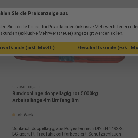
ählen Sie die Preisanzeige aus
len Sie, ob die Preise für Privatkunden (inklusive Mehrwertsteuer) ode
skunden (exklusive Mehrwertsteuer) angezeigt werden sollen.
rivatkunde (inkl. MwSt.)
Geschäftskunde (exkl. Mw
962058 - 80,56 €
Rundschlinge doppellagig rot 5000kg
Arbeitslänge 4m Umfang 8m
ab Werk
Schlauch doppellagig, aus Polyester nach DIN EN 1492-2,
BG-geprüft, Tragfähigkeit farbcodiert, Schutzschlauch