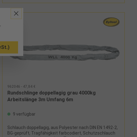
r
St.)
962046 - 47,84 €
Rundschlinge doppellagig grau 4000kg
Arbeitslänge 3m Umfang 6m
9 verfügbar
Schlauch doppellagig, aus Polyester nach DIN EN 1492-2,
BG-geprüft, Tragfähigkeit farbcodiert, Schutzschlauch