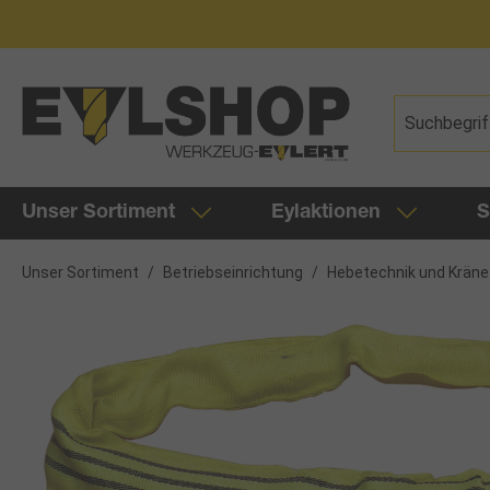
springen
Zur Hauptnavigation springen
Unser Sortiment
Eylaktionen
S
Unser Sortiment
/
Betriebseinrichtung
/
Hebetechnik und Kräne