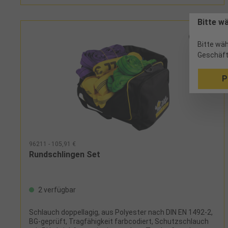
Bitte w
Bitte wäh
Geschäft
P
96211 - 105,91 €
Rundschlingen Set
2 verfügbar
Schlauch doppellagig, aus Polyester nach DIN EN 1492-2,
BG-geprüft, Tragfähigkeit farbcodiert, Schutzschlauch