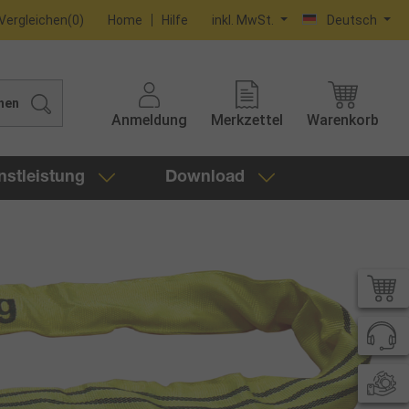
Vergleichen
(
0
)
Home
Hilfe
inkl. MwSt.
Deutsch
hen
Anmeldung
Merkzettel
Warenkorb
nstleistung
Download