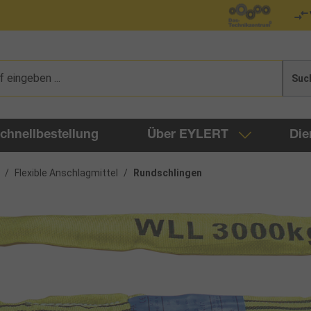
Suc
chnellbestellung
Über EYLERT
Die
/
Flexible Anschlagmittel
/
Rundschlingen