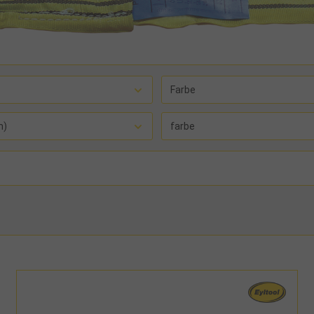
Farbe
m)
farbe