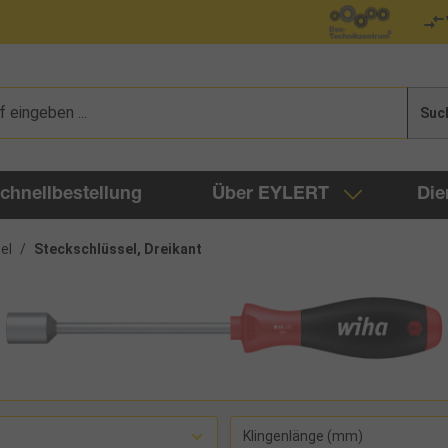
Suc
chnellbestellung
Über EYLERT
Die
el
/
Steckschlüssel, Dreikant
Klingenlänge (mm)