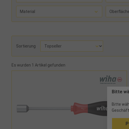
Material
Oberfläch
Sortierung
Es wurden 1 Artikel gefunden
Bitte w
Bitte wäh
Geschäft
P