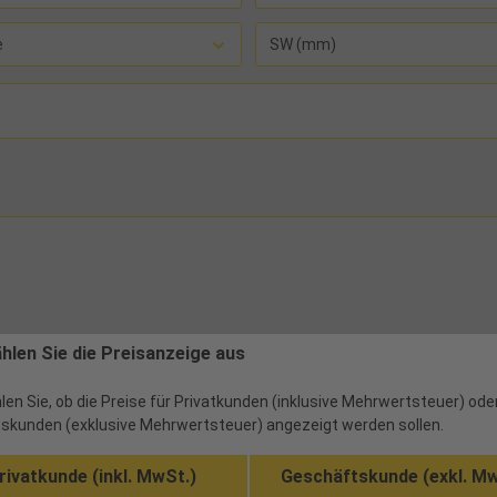
e
SW (mm)
ählen Sie die Preisanzeige aus
len Sie, ob die Preise für Privatkunden (inklusive Mehrwertsteuer) ode
skunden (exklusive Mehrwertsteuer) angezeigt werden sollen.
rivatkunde (inkl. MwSt.)
Geschäftskunde (exkl. Mw