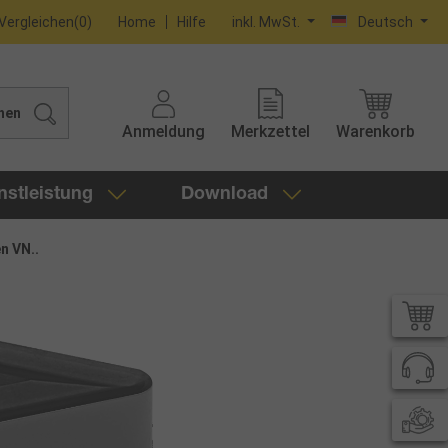
Vergleichen
(
0
)
Home
Hilfe
inkl. MwSt.
Deutsch
hen
Anmeldung
Merkzettel
Warenkorb
nstleistung
Download
n VN..