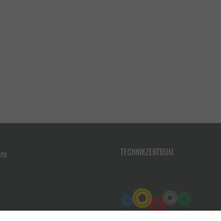
TECHNIKZENTRUM
ern