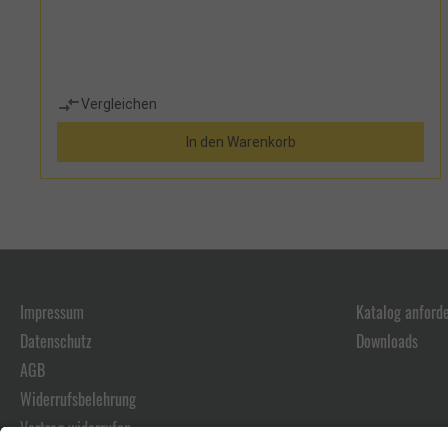
Vergleichen
In den Warenkorb
Impressum
Katalog anford
Datenschutz
Downloads
AGB
Widerrufsbelehrung
Vertrag widerrufen