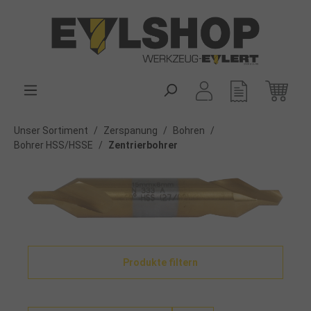
alt springen
Unser Sortiment
/
Zerspanung
/
Bohren
/
Bohrer HSS/HSSE
/
Zentrierbohrer
Produkte filtern