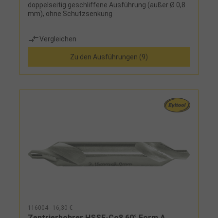
doppelseitig geschliffene Ausführung (außer Ø 0,8
mm), ohne Schutzsenkung
Vergleichen
Zu den Ausführungen (9)
116004 - 16,30 €
Zentrierbohrer HSSE-Co8 60° Form A