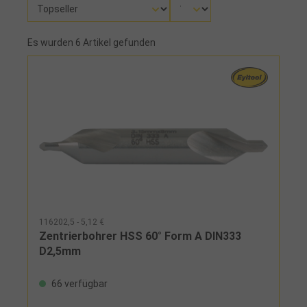
Es wurden 6 Artikel gefunden
116202,5 - 5,12 €
Zentrierbohrer HSS 60° Form A DIN333
D2,5mm
66 verfügbar