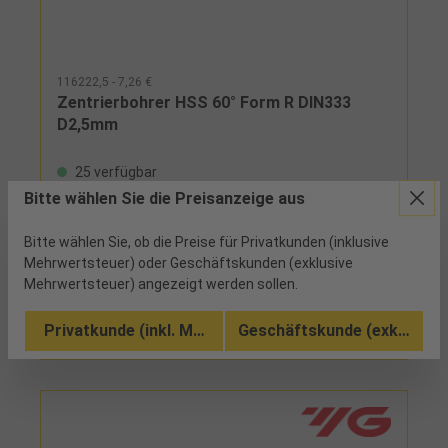
116222,5 - 7,26 €
Zentrierbohrer HSS 60° Form R DIN333
D2,5mm
25 verfügbar
Bitte wählen Sie die Preisanzeige aus
mit Radius, doppelseitig geschliffene Ausführung,
ohne Schutzsenkung
Bitte wählen Sie, ob die Preise für Privatkunden (inklusive
Mehrwertsteuer) oder Geschäftskunden (exklusive
Mehrwertsteuer) angezeigt werden sollen.
Vergleichen
Zu den Ausführungen (9)
Privatkunde (inkl. MwSt.)
Geschäftskunde (exkl. MwSt