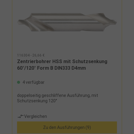
116304 - 26,66 €
Zentrierbohrer HSS mit Schutzsenkung
60°/120° Form B DIN333 D4mm
4 verfügbar
doppelseitig geschliffene Ausführung, mit
Schutzsenkung 120°
Vergleichen
Zu den Ausführungen (9)