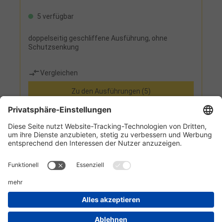
5 verfügbar
doppelseitig geschliffene Ausführung, ohne
Schutzsenkung
Vergleichen
Zu den Ausführungen (5)
Informationen
Kundenservice
Technikzentrum