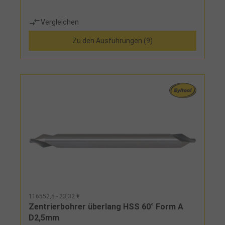
Vergleichen
Zu den Ausführungen (9)
116552,5 - 23,32 €
Zentrierbohrer überlang HSS 60° Form A
D2,5mm