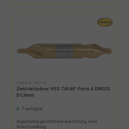
116101,6 - 15,11 €
Zentrierbohrer HSS TiN 60° Form A DIN333
D1,6mm
7 verfügbar
doppelseitig geschliffene Ausführung, ohne
Schutzsenkung