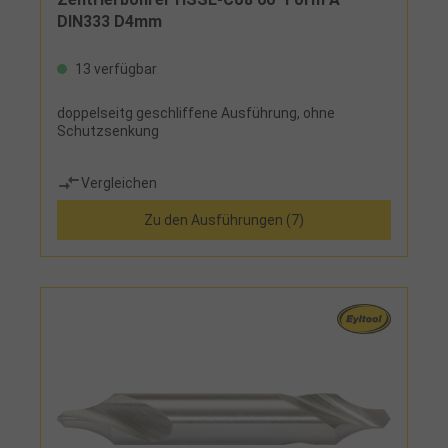
DIN333 D4mm
13 verfügbar
doppelseitg geschliffene Ausführung, ohne
Schutzsenkung
Vergleichen
Zu den Ausführungen (7)