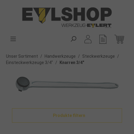
alt springen
Unser Sortiment
/
Handwerkzeuge
/
Steckwerkzeuge
/
Einsteckwerkzeuge 3/4"
/
Knarren 3/4"
Produkte filtern