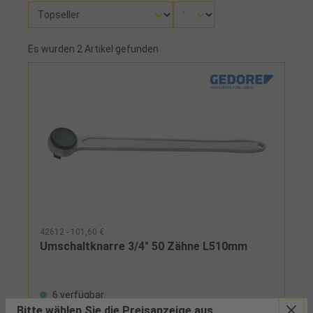
Es wurden 2 Artikel gefunden
42612 - 101,60 €
Umschaltknarre 3/4" 50 Zähne L510mm
6 verfügbar
Bitte wählen Sie die Preisanzeige aus