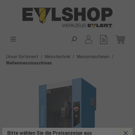
alt springen
Unser Sortiment
/
Messtechnik
/
Messmaschinen
/
Wellenmessmaschinen
Bitte wählen Sie die Preisanzeige aus