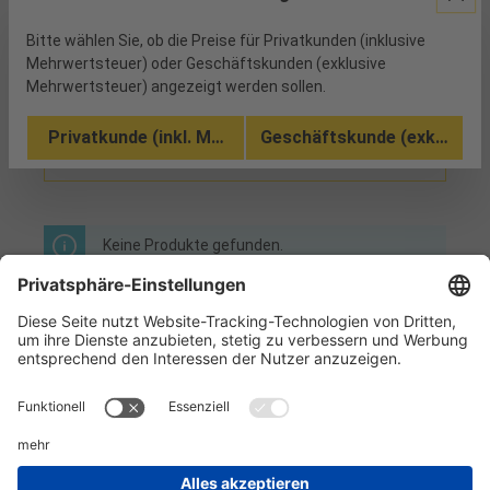
Bitte wählen Sie, ob die Preise für Privatkunden (inklusive
Mehrwertsteuer) oder Geschäftskunden (exklusive
Mehrwertsteuer) angezeigt werden sollen.
Privatkunde (inkl. MwSt.)
Geschäftskunde (exkl. MwSt
Produkte filtern
Keine Produkte gefunden.
Informationen
Kundenservice