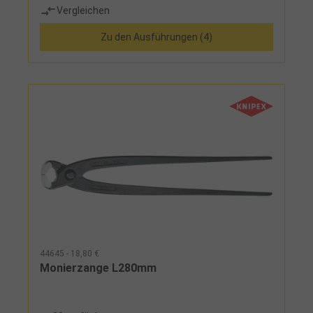
Vergleichen
Zu den Ausführungen (4)
44645 - 18,80 €
Monierzange L280mm