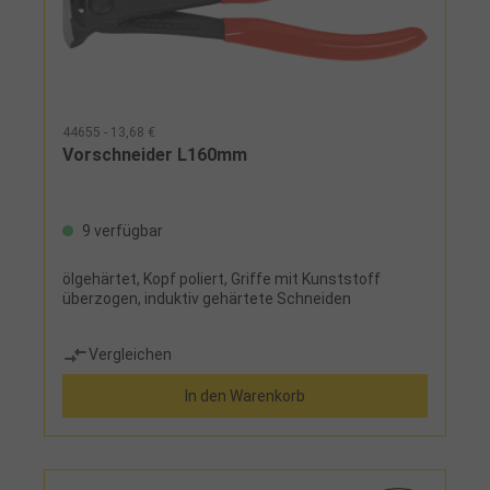
44655 - 13,68 €
Vorschneider L160mm
9 verfügbar
ölgehärtet, Kopf poliert, Griffe mit Kunststoff
überzogen, induktiv gehärtete Schneiden
Vergleichen
In den Warenkorb