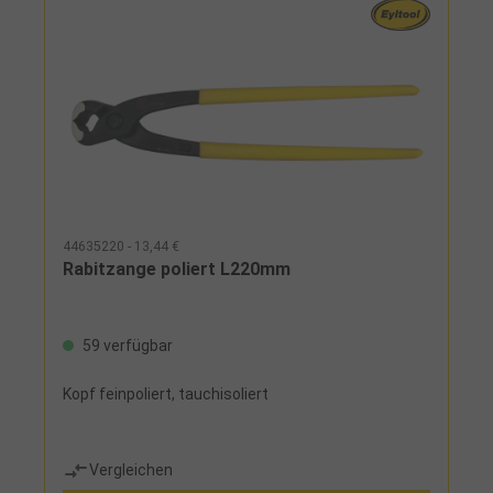
44635220 - 13,44 €
Rabitzange poliert L220mm
59 verfügbar
Kopf feinpoliert, tauchisoliert
Vergleichen