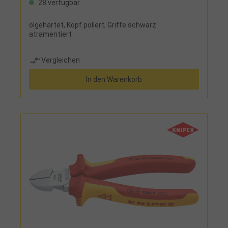
28 verfügbar
ölgehärtet, Kopf poliert, Griffe schwarz
atramentiert
Vergleichen
In den Warenkorb