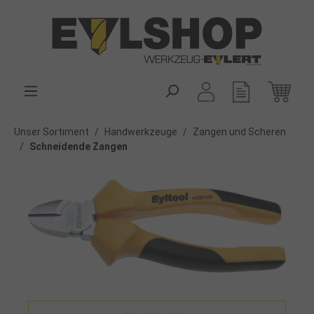
alt springen
Unser Sortiment
/
Handwerkzeuge
/
Zangen und Scheren
/
Schneidende Zangen