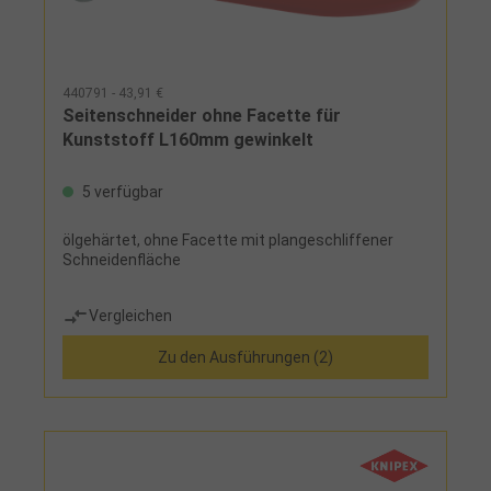
440791 - 43,91 €
Seitenschneider ohne Facette für
Kunststoff L160mm gewinkelt
5 verfügbar
ölgehärtet, ohne Facette mit plangeschliffener
Schneidenfläche
Vergleichen
Zu den Ausführungen (2)