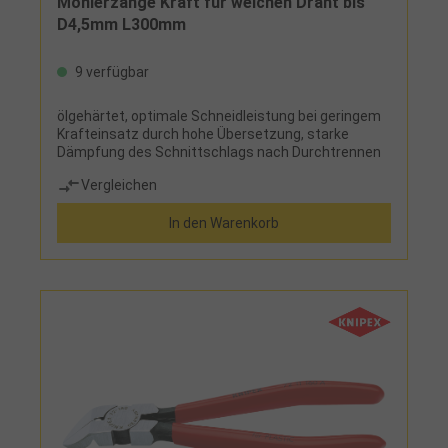
Monierzange Kraft für weichen Draht bis
D4,5mm L300mm
9 verfügbar
ölgehärtet, optimale Schneidleistung bei geringem
Krafteinsatz durch hohe Übersetzung, starke
Dämpfung des Schnittschlags nach Durchtrennen
Vergleichen
In den Warenkorb