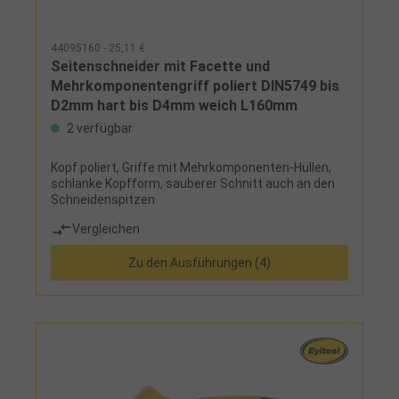
44095160 - 25,11 €
Seitenschneider mit Facette und
Mehrkomponentengriff poliert DIN5749 bis
D2mm hart bis D4mm weich L160mm
2 verfügbar
Kopf poliert, Griffe mit Mehrkomponenten-Hüllen,
schlanke Kopfform, sauberer Schnitt auch an den
Schneidenspitzen
Vergleichen
Zu den Ausführungen (4)