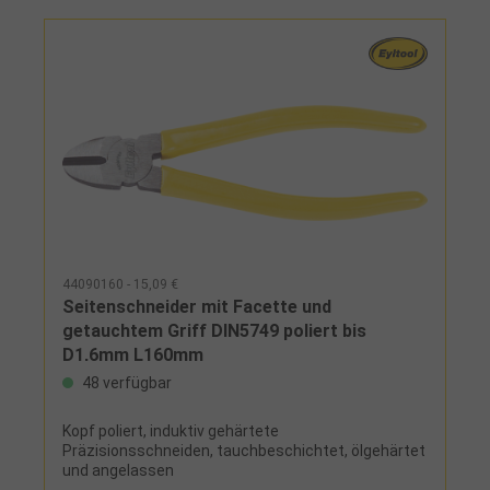
44090160 - 15,09 €
Seitenschneider mit Facette und
getauchtem Griff DIN5749 poliert bis
D1,6mm L160mm
48 verfügbar
Kopf poliert, induktiv gehärtete
Präzisionsschneiden, tauchbeschichtet, ölgehärtet
und angelassen