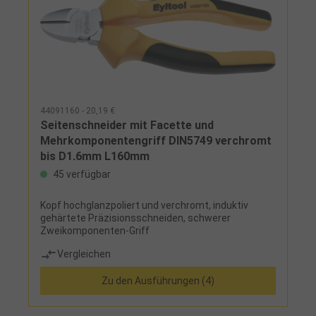
44091160 - 20,19 €
Seitenschneider mit Facette und
Mehrkomponentengriff DIN5749 verchromt
bis D1,6mm L160mm
45 verfügbar
Kopf hochglanzpoliert und verchromt, induktiv
gehärtete Präzisionsschneiden, schwerer
Zweikomponenten-Griff
Vergleichen
Zu den Ausführungen (4)