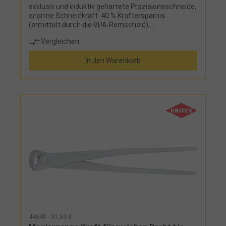
exklusiv und induktiv gehärtete Präzisionsschneide,
enorme Schneidkraft: 40 % Kraftersparnis
(ermittelt durch die VPA-Remscheid),
gesenkgeschmiedet, ölgehärtet
Vergleichen
In den Warenkorb
44640 - 31,53 €