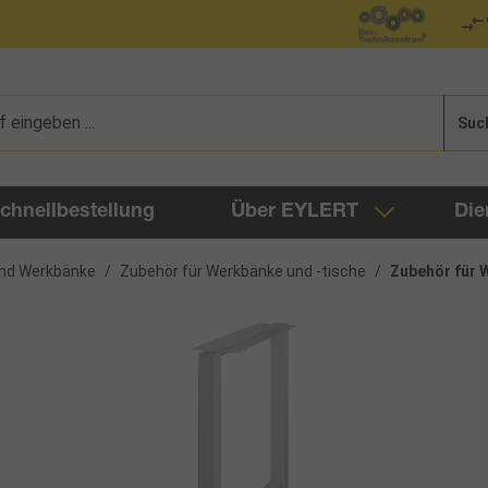
Suc
chnellbestellung
Über EYLERT
Die
nd Werkbänke
/
Zubehör für Werkbänke und -tische
/
Zubehör für 