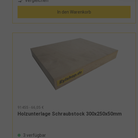
Vergleichen
In den Warenkorb
91455 - 66,05 €
Holzunterlage Schraubstock 300x250x50mm
3 verfügbar