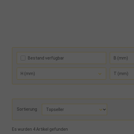
Bestand verfügbar
B (mm)
H (mm)
T (mm)
Sortierung
Es wurden 4 Artikel gefunden