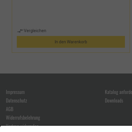
Vergleichen
In den Warenkorb
Impressum
Katalog anford
Datenschutz
Downloads
AGB
Widerrufsbelehrung
Vertrag widerrufen