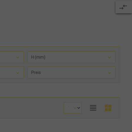
H (mm)
Preis