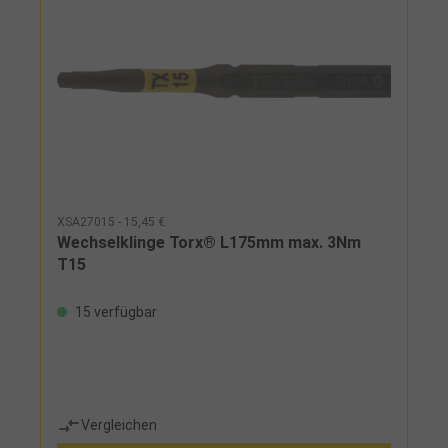
XSA27015 - 15,45 €
Wechselklinge Torx® L175mm max. 3Nm
T15
15 verfügbar
Vergleichen