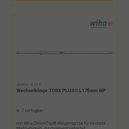
428856 - 8,23 €
Wechselklinge TORX PLUS® L175mm 6IP
7 verfügbar
mit Wiha ChromTop®-Klingenspitze für höchste
Maßhaltigkeit, durchgehend gehärtet