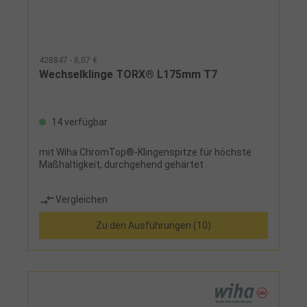
428847 - 8,07 €
Wechselklinge TORX® L175mm T7
14 verfügbar
mit Wiha ChromTop®-Klingenspitze für höchste
Maßhaltigkeit, durchgehend gehärtet
Vergleichen
Zu den Ausführungen (10)