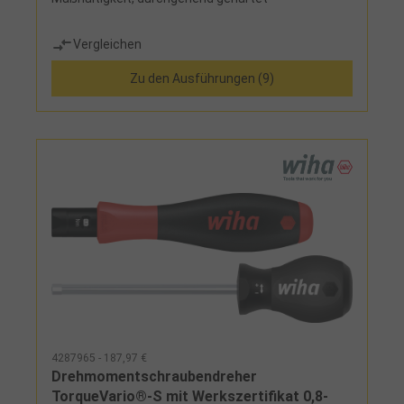
Vergleichen
Zu den Ausführungen (9)
4287965 - 187,97 €
Drehmomentschraubendreher
TorqueVario®-S mit Werkszertifikat 0,8-