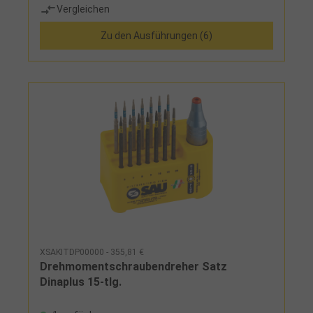
Vergleichen
Zu den Ausführungen (6)
XSAKITDP00000 - 355,81 €
Drehmomentschraubendreher Satz
Dinaplus 15-tlg.