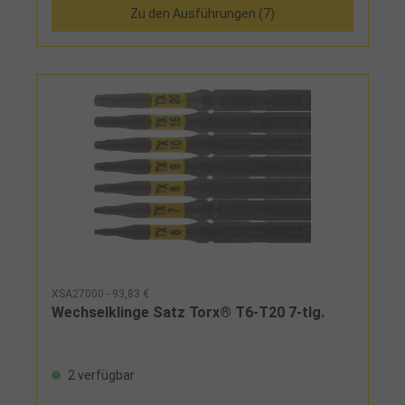
Zu den Ausführungen (7)
XSA27000 - 93,83 €
Wechselklinge Satz Torx® T6-T20 7-tlg.
2 verfügbar