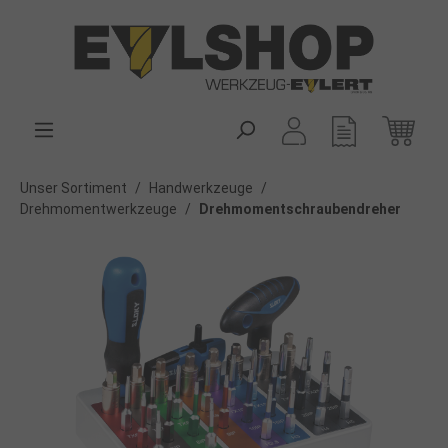
alt springen
Unser Sortiment
/
Handwerkzeuge
/
Drehmomentwerkzeuge
/
Drehmomentschraubendreher