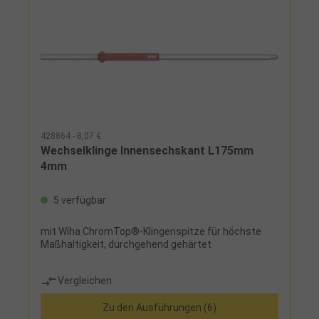
428864 - 8,07 €
Wechselklinge Innensechskant L175mm
4mm
5 verfügbar
mit Wiha ChromTop®-Klingenspitze für höchste
Maßhaltigkeit, durchgehend gehärtet
Vergleichen
Zu den Ausführungen (6)