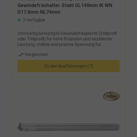
Gewindefräshalter Stahl GL140mm IK WN
D17,8mm NL74mm
2 verfügbar
stirnseitig befestigte Gewindefräsplatte (Vollprofil
oder Teilprofil) für hohe Präzision und exzellente
Leistung, stabile und präzise Spannung für
gleichbleibende Reproduzierbarkeit, perfekte
Vergleichen
Oberflächengüten
Zu den Ausführungen (7)