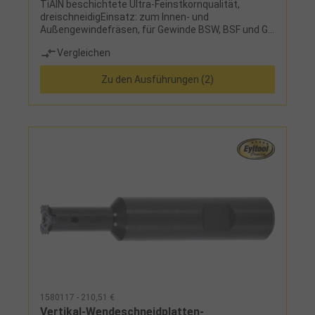
TiAlN beschichtete Ultra-Feinstkornqualität,
dreischneidigEinsatz: zum Innen- und
Außengewindefräsen, für Gewinde BSW, BSF und G
(BSP)
Vergleichen
Zu den Ausführungen (2)
1580117 - 210,51 €
Vertikal-Wendeschneidplatten-