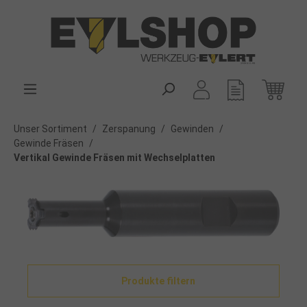
alt springen
Unser Sortiment
/
Zerspanung
/
Gewinden
/
Gewinde Fräsen
/
Vertikal Gewinde Fräsen mit Wechselplatten
Produkte filtern