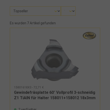
Es wurden 7 Artikel gefunden
15801618X3 - 72,71 €
Gewindefräsplatte 60° Vollprofil 3-schneidig
Z1 TiAlN für Halter 158011+158012 18x3mm
2 verfügbar