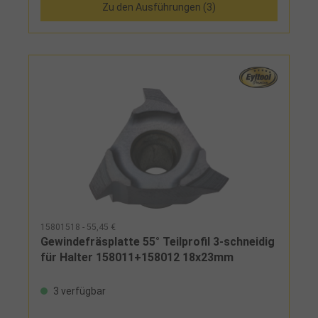
Zu den Ausführungen (3)
15801518 - 55,45 €
Gewindefräsplatte 55° Teilprofil 3-schneidig
für Halter 158011+158012 18x23mm
3 verfügbar