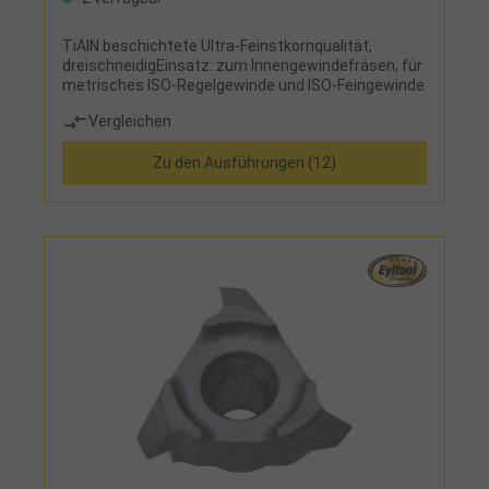
TiAlN beschichtete Ultra-Feinstkornqualität,
dreischneidigEinsatz: zum Innengewindefräsen, für
metrisches ISO-Regelgewinde und ISO-Feingewinde
Vergleichen
Zu den Ausführungen (12)