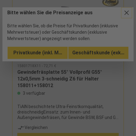
Bitte wählen Sie die Preisanzeige aus
Bitte wählen Sie, ob die Preise für Privatkunden (inklusive
Mehrwertsteuer) oder Geschäftskunden (exklusive
Mehrwertsteuer) angezeigt werden sollen.
Privatkunde (inkl. MwSt.)
Geschäftskunde (exkl. MwSt
15801718X11 - 72,71 €
Gewindefräsplatte 55° Vollprofil G55°
12x0,5mm 3-schneidig Z6 für Halter
158011+158012
3 verfügbar
TiAlN beschichtete Ultra-Feinstkornqualität,
dreischneidigEinsatz: zum Innen- und
Außengewindefräsen, für Gewinde BSW, BSF und G
(BSP)
Vergleichen