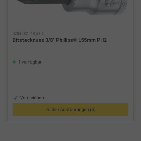
4238082 - 19,63 €
Bitstecknuss 3/8" Phillips® L55mm PH2
1 verfügbar
Vergleichen
Zu den Ausführungen (3)