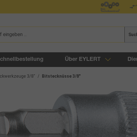
Suc
chnellbestellung
Über EYLERT
Die
eckwerkzeuge 3/8"
/
Bitstecknüsse 3/8"