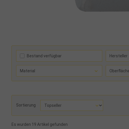
Bestand verfügbar
Hersteller
Material
Oberfläch
Sortierung
Es wurden 19 Artikel gefunden