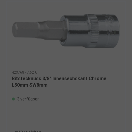
423768 - 7,62 €
Bitstecknuss 3/8" Innensechskant Chrome
L50mm SW8mm
3 verfügbar