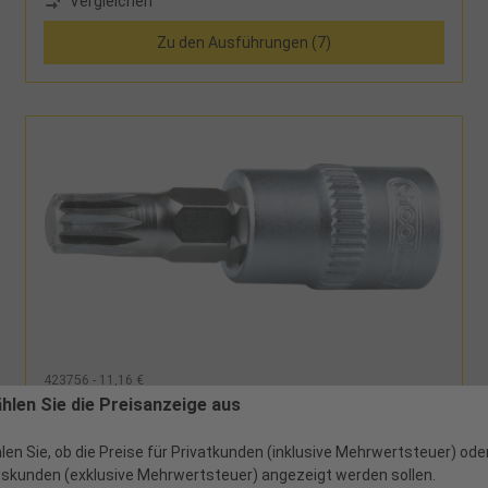
Vergleichen
Zu den Ausführungen (7)
423756 - 11,16 €
Bitstecknuss 3/8" Vielzahn Classic L50mm M6
ählen Sie die Preisanzeige aus
len Sie, ob die Preise für Privatkunden (inklusive Mehrwertsteuer) ode
skunden (exklusive Mehrwertsteuer) angezeigt werden sollen.
3 verfügbar