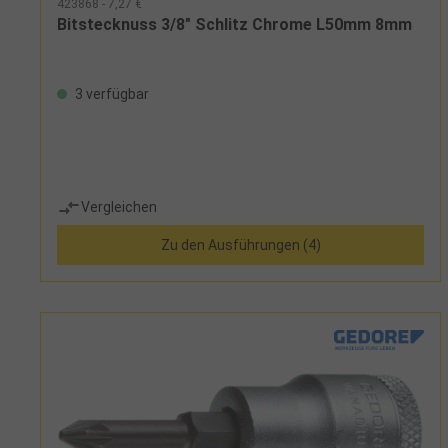
423868 - 7,27 €
Bitstecknuss 3/8" Schlitz Chrome L50mm 8mm
3 verfügbar
Vergleichen
Zu den Ausführungen (4)