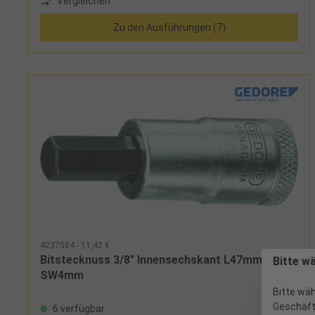
Vergleichen
Zu den Ausführungen (7)
4237584 - 11,42 €
Bitstecknuss 3/8" Innensechskant L47mm
Bitte w
SW4mm
Bitte wäh
Geschäft
6 verfügbar