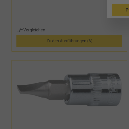
P
Vergleichen
Zu den Ausführungen (6)