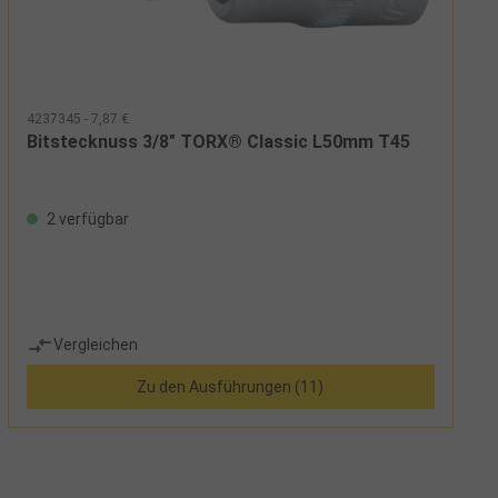
4237345 - 7,87 €
Bitstecknuss 3/8" TORX® Classic L50mm T45
2 verfügbar
Vergleichen
Zu den Ausführungen (11)