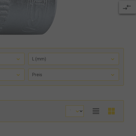
L (mm)
Preis