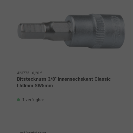
423775 - 6,20 €
Bitstecknuss 3/8" Innensechskant Classic
L50mm SW5mm
1 verfügbar