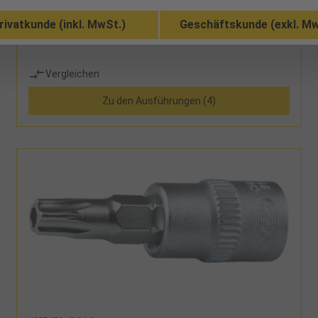
rivatkunde (inkl. MwSt.)
Geschäftskunde (exkl. Mw
Vergleichen
Zu den Ausführungen (4)