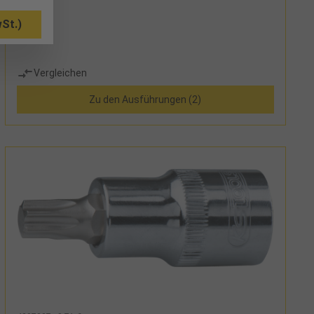
St.)
Vergleichen
Zu den Ausführungen (2)