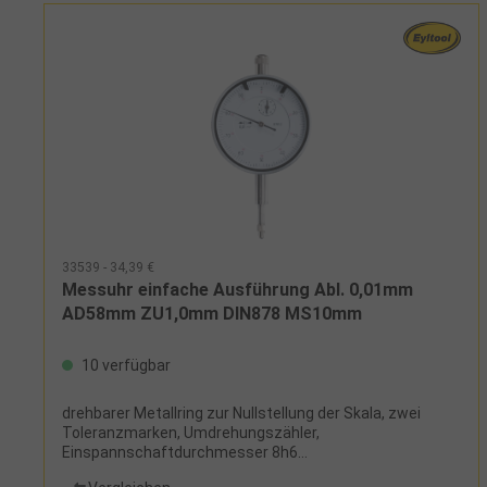
33539 - 34,39 €
Messuhr einfache Ausführung Abl. 0,01mm
AD58mm ZU1,0mm DIN878 MS10mm
10 verfügbar
drehbarer Metallring zur Nullstellung der Skala, zwei
Toleranzmarken, Umdrehungszähler,
Einspannschaftdurchmesser 8h6
mmLieferumfang:Messuhr und Etui