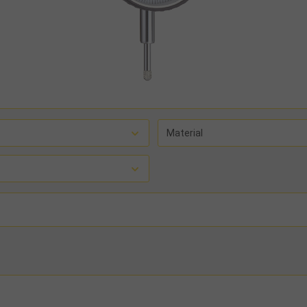
Material