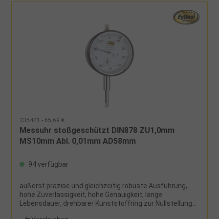
335441 - 65,69 €
Messuhr stoßgeschützt DIN878 ZU1,0mm
MS10mm Abl. 0,01mm AD58mm
94 verfügbar
äußerst präzise und gleichzeitig robuste Ausführung,
hohe Zuverlässigkeit, hohe Genauigkeit, lange
Lebensdauer, drehbarer Kunststoffring zur Nullstellung
der Skala, zwei Toleranzmarken, Umdrehungszähler,