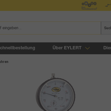
Suc
chnellbestellung
Über EYLERT
Die
uhren