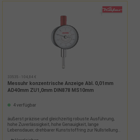
33535 - 104,84 €
Messuhr konzentrische Anzeige Abl. 0,01mm
AD40mm ZU1,0mm DIN878 MS10mm
4 verfügbar
äußerst präzise und gleichzeitig robuste Ausführung,
hohe Zuverlässigkeit, hohe Genauigkeit, lange
Lebensdauer, drehbarer Kunststoffring zur Nullstellung
der Skala, zwei Toleranzmarken, Umdrehungszähler,