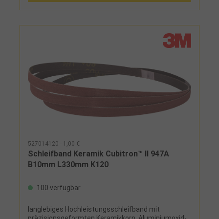
527014120 - 1,00 €
Schleifband Keramik Cubitron™ II 947A
B10mm L330mm K120
100 verfügbar
langlebiges Hochleistungsschleifband mit
präzisionsgeformten Keramikkorn, Aluminiumoxid-