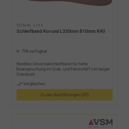
5270640 - 1,19 €
Schleifband Korund L330mm B10mm K40
798 verfügbar
flexibles Universalschleifband für hohe
Beanspruchung im Grob- und Feinschliff mit langer
Standzeit
Vergleichen
Zu den Ausführungen (33)