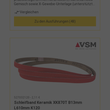
Gemisch sowie X-Gewebe-Unterlage (unterstützt
beim Verschleifen und Kantenverrunden)
Vergleichen
Zu den Ausführungen (48)
527032120 - 2,11 €
Schleifband Keramik XK870T B13mm
L610mm K120