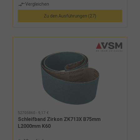
Vergleichen
Zu den Ausführungen (27)
52705860 - 9,17 €
Schleifband Zirkon ZK713X B75mm
L2000mm K60