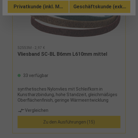
Privatkunde (inkl. MwSt.)
Geschäftskunde (exkl. MwSt
52553M - 2,97 €
Vliesband SC-BL B6mm L610mm mittel
33 verfügbar
synthetisches Nylonvlies mit Schleifkorn in
Kunstharzbindung, hohe Standzeit, gleichmäßiges
Oberflächenfinish, geringe Wärmeentwicklung
Vergleichen
Zu den Ausführungen (15)