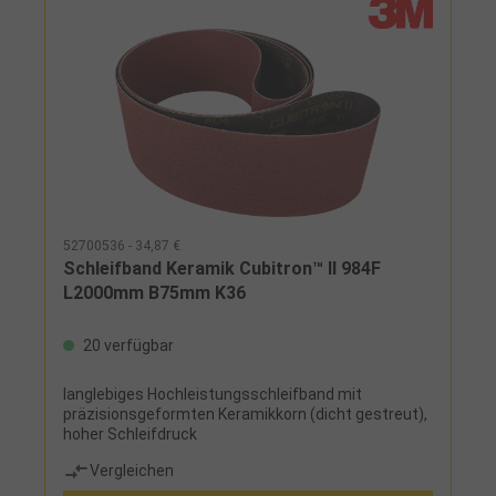
52700536 - 34,87 €
Schleifband Keramik Cubitron™ II 984F
L2000mm B75mm K36
20 verfügbar
langlebiges Hochleistungsschleifband mit
präzisionsgeformten Keramikkorn (dicht gestreut),
hoher Schleifdruck
Vergleichen