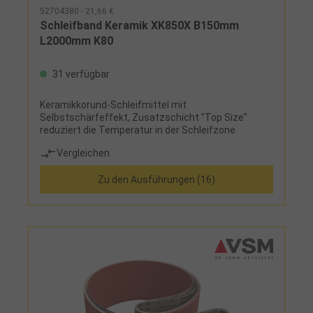
52704380 - 21,66 €
Schleifband Keramik XK850X B150mm
L2000mm K80
31 verfügbar
Keramikkorund-Schleifmittel mit
Selbstschärfeffekt, Zusatzschicht "Top Size"
reduziert die Temperatur in der Schleifzone
Vergleichen
Zu den Ausführungen (16)