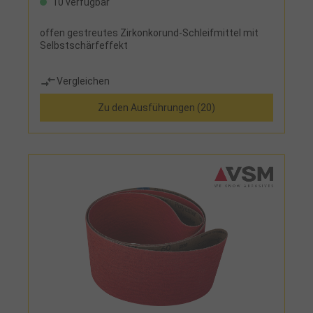
10 verfügbar
offen gestreutes Zirkonkorund-Schleifmittel mit
Selbstschärfeffekt
Vergleichen
Zu den Ausführungen (20)