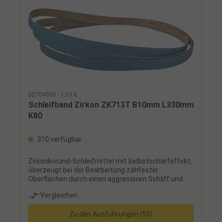
52704980 - 1,63 €
Schleifband Zirkon ZK713T B10mm L330mm
K80
310 verfügbar
Zirkonkorund-Schleifmittel mit Selbstschärfeffekt,
überzeugt bei der Bearbeitung zähfester
Oberflächen durch einen aggressiven Schliff und
sehr hohen Abtrag bei mittlerem Andruck
Vergleichen
Zu den Ausführungen (53)