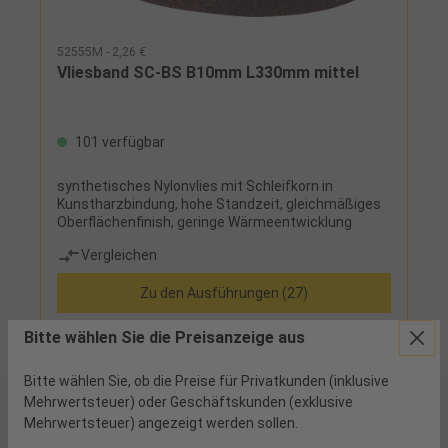
52555M - 2,26 €
Vliesband SC-BS B10mm L330mm mittel
101 verfügbar
synthetisches Nylonvlies mit Schleifkorn in
Kunstharzbindung, hohe Standzeit, gleichmäßiges
Oberflächenfinish, geringe Wärmeentwicklung
Vergleichen
Zu den Ausführungen (27)
Bitte wählen Sie die Preisanzeige aus
Bitte wählen Sie, ob die Preise für Privatkunden (inklusive
Mehrwertsteuer) oder Geschäftskunden (exklusive
Mehrwertsteuer) angezeigt werden sollen.