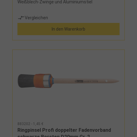
Weißblech-Zwinge und Aluminiumstiel
Vergleichen
In den Warenkorb
883202 - 1,45 €
Ringpinsel Profi doppelter Fadenvorband
schwarze Borsten D20mm Gr. 2