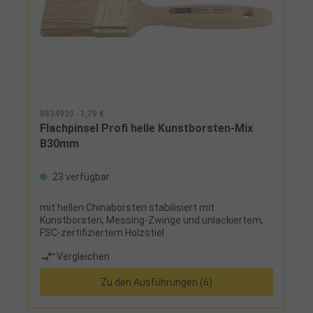
8834930 - 1,79 €
Flachpinsel Profi helle Kunstborsten-Mix
B30mm
23 verfügbar
mit hellen Chinaborsten stabilisiert mit
Kunstborsten, Messing-Zwinge und unlackiertem,
FSC-zertifiziertem Holzstiel
Vergleichen
Zu den Ausführungen (6)