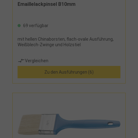
Emaillelackpinsel B10mm
69 verfügbar
mit hellen Chinaborsten, flach-ovale Ausführung,
Weißblech-Zwinge und Holzstiel
Vergleichen
Zu den Ausführungen (6)