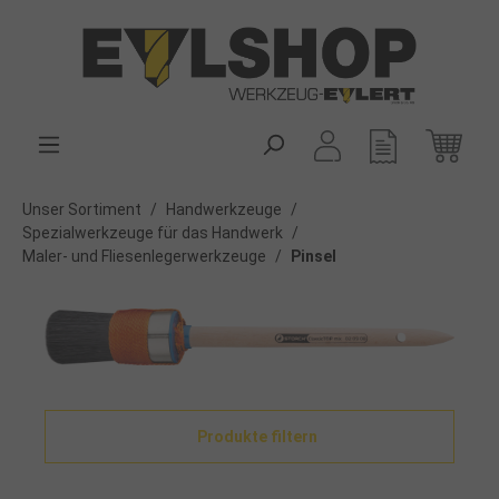
alt springen
Unser Sortiment
/
Handwerkzeuge
/
Spezialwerkzeuge für das Handwerk
/
Maler- und Fliesenlegerwerkzeuge
/
Pinsel
Produkte filtern