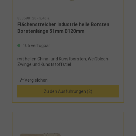
883590120 - 3,46 €
Flächenstreicher Industrie helle Borsten
Borstenlänge 51mm B120mm
105 verfügbar
mit hellen China- und Kunstborsten, Weißblech-
Zwinge und Kunststoffstiel
Vergleichen
Zu den Ausführungen (2)