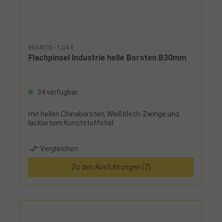
8834030 - 1,04 €
Flachpinsel Industrie helle Borsten B30mm
34 verfügbar
mit hellen Chinaborsten, Weißblech-Zwinge und
lackiertem Kunststoffstiel
Vergleichen
Zu den Ausführungen (7)