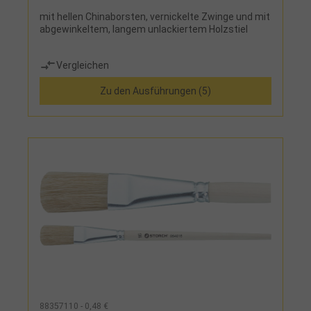
mit hellen Chinaborsten, vernickelte Zwinge und mit
abgewinkeltem, langem unlackiertem Holzstiel
Vergleichen
Zu den Ausführungen (5)
88357110 - 0,48 €