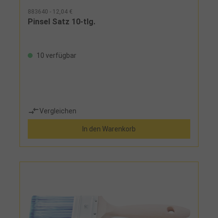
883640 - 12,04 €
Pinsel Satz 10-tlg.
10 verfügbar
Vergleichen
In den Warenkorb