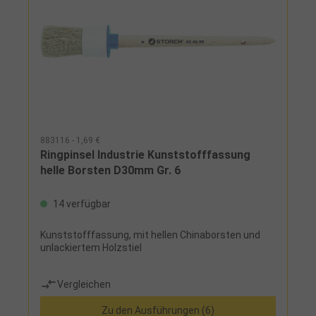
883116 - 1,69 €
Ringpinsel Industrie Kunststofffassung
helle Borsten D30mm Gr. 6
14 verfügbar
Kunststofffassung, mit hellen Chinaborsten und
unlackiertem Holzstiel
Vergleichen
Zu den Ausführungen (6)