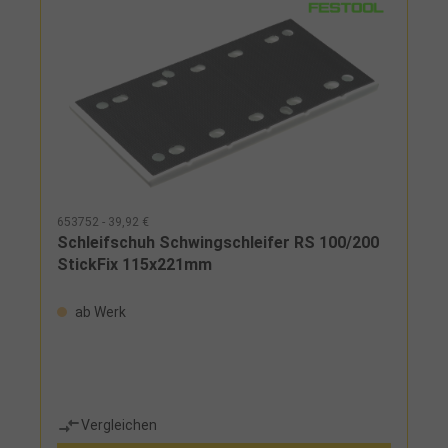
653752 - 39,92 €
Schleifschuh Schwingschleifer RS 100/200
StickFix 115x221mm
ab Werk
Vergleichen