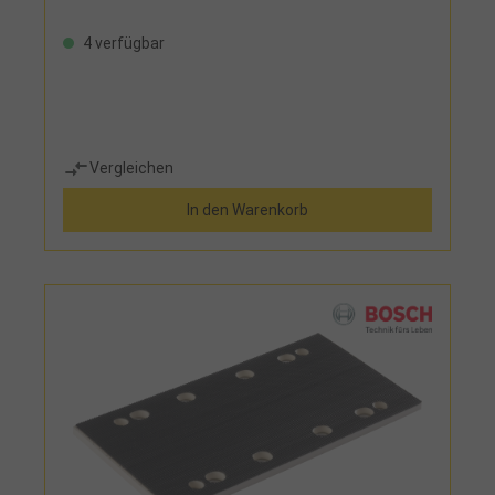
4 verfügbar
Vergleichen
In den Warenkorb