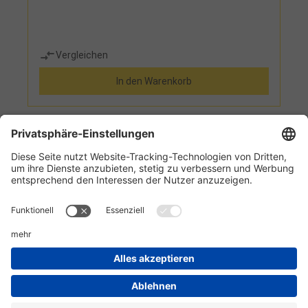
Vergleichen
In den Warenkorb
1
2
Informationen
Kundenservice
Technikzentrum