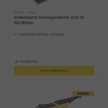
653791 - 19,34 €
Schleifplatte Schwingschleifer GSS 23
92x182mm
1 begrenzte Menge verfügbar
Vergleichen
In den Warenkorb