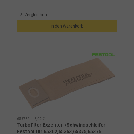
Vergleichen
In den Warenkorb
653782 - 13,09 €
Turbofilter Exzenter-/Schwingschleifer
Festool für 65362,65363,65375,65376