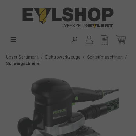
alt springen
Unser Sortiment
/
Elektrowerkzeuge
/
Schleifmaschinen
/
Schwingschleifer