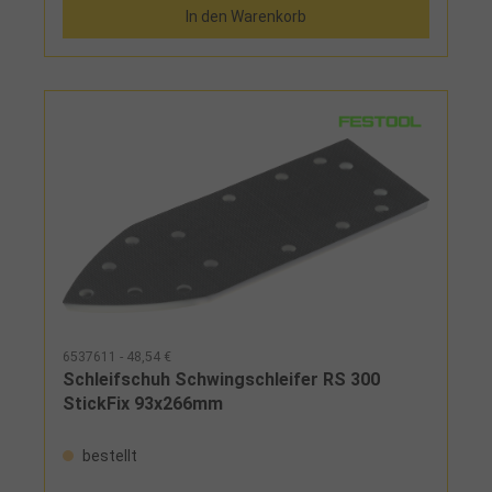
In den Warenkorb
6537611 - 48,54 €
Schleifschuh Schwingschleifer RS 300
StickFix 93x266mm
bestellt