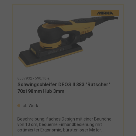
6537932 - 590,10 €
Schwingschleifer DEOS II 383 "Rutscher"
70x198mm Hub 3mm
ab Werk
Beschreibung: flaches Design mit einer Bauhöhe
von 10 cm, bequeme Einhandbedienung mit
optimierter Ergonomie, bürstenloser Motor,
variabler Geschwindigkeitsregler, Soft-Start-