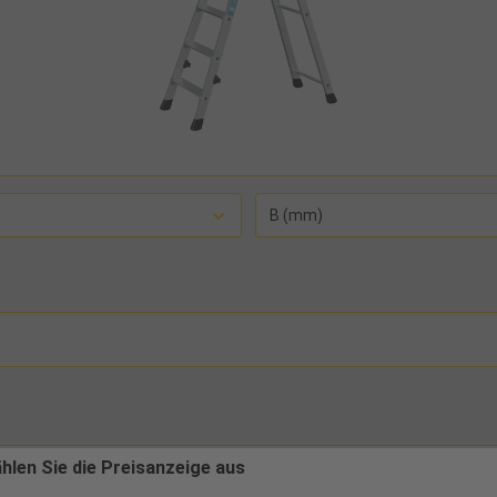
B (mm)
ählen Sie die Preisanzeige aus