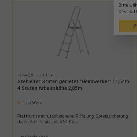
Bitte wäh
Geschäft
P
972962,85 - 101,15 €
Stehleiter Stufen genietet "Heimwerker" L1,54m
4 Stufen Arbeitshöhe 2,85m
1 ab Werk
Plattform mit rutschsicherer Riffelung, Spreizsicherung
durch Perlongurte ab 5 Stufen