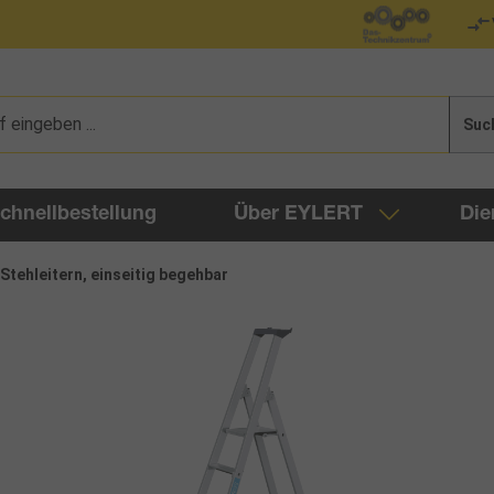
Suc
chnellbestellung
Über EYLERT
Die
Stehleitern, einseitig begehbar