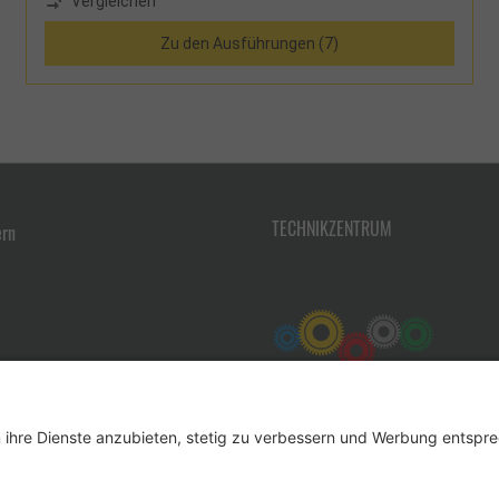
Vergleichen
Spreizsicherung durch Perlongurte ab 5 Stufen
Zu den Ausführungen (7)
TECHNIKZENTRUM
ern