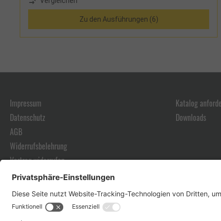
Vergleichen
Zu den Ausführungen (6)
Impressum
Katalog anford
Datenschutz
Downloads
AGB
Widerrufsbelehrung
Vertrag widerrufen