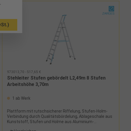
r
St.)
973013,70 - 517,65 €
Stehleiter Stufen gebördelt L2,49m 8 Stufen
Arbeitshöhe 3,70m
1 ab Werk
Plattform mit rutschsicherer Riffelung, Stufen-Holm-
Verbindung durch Qualitätsbördelung, Ablageschale aus
Kunststoff, Stufen und Holme aus Aluminium-
Strangpressprofilen, Spreizsicherung durch Perlongurte