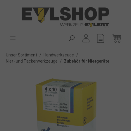
alt springen
Unser Sortiment
/
Handwerkzeuge
/
Niet- und Tackerwerkzeuge
/
Zubehör für Nietgeräte