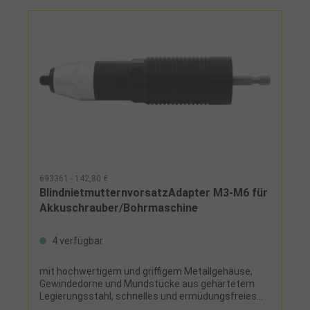
693361 - 142,80 €
BlindnietmutternvorsatzAdapter M3-M6 für
Akkuschrauber/Bohrmaschine
4 verfügbar
mit hochwertigem und griffigem Metallgehäuse,
Gewindedorne und Mundstücke aus gehärtetem
Legierungsstahl, schnelles und ermüdungsfreies
Setzen von BlindnietmutternLieferumfang:je 1