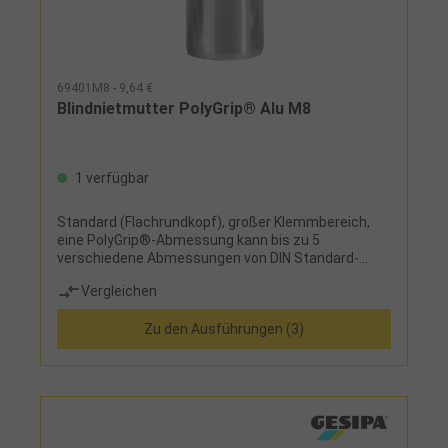
69401M8 - 9,64 €
Blindnietmutter PolyGrip® Alu M8
1 verfügbar
Standard (Flachrundkopf), großer Klemmbereich,
eine PolyGrip®-Abmessung kann bis zu 5
verschiedene Abmessungen von DIN Standard-
Blindnietmuttern ersetzen
Vergleichen
Zu den Ausführungen (3)