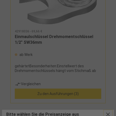
42918036 - 69,66 €
Einmaulschlüssel Drehmomentschlüssel
1/2" SW36mm
ab Werk
gehärtetBesonderheiten:Einstellwert des
Drehmomentschlüssels hängt vom Stichmaß ab
Vergleichen
Zu den Ausführungen (3)
Bitte wählen Sie die Preisanzeige aus