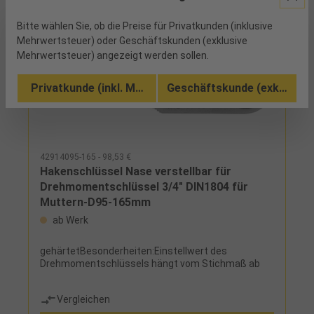
Bitte wählen Sie, ob die Preise für Privatkunden (inklusive
Mehrwertsteuer) oder Geschäftskunden (exklusive
Mehrwertsteuer) angezeigt werden sollen.
Privatkunde (inkl. MwSt.)
Geschäftskunde (exkl. MwSt
42914095-165 - 98,53 €
Hakenschlüssel Nase verstellbar für
Drehmomentschlüssel 3/4" DIN1804 für
Muttern-D95-165mm
ab Werk
gehärtetBesonderheiten:Einstellwert des
Drehmomentschlüssels hängt vom Stichmaß ab
Vergleichen