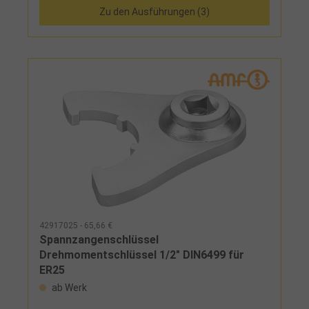
Zu den Ausführungen (3)
42917025 - 65,66 €
Spannzangenschlüssel
Drehmomentschlüssel 1/2" DIN6499 für
ER25
ab Werk