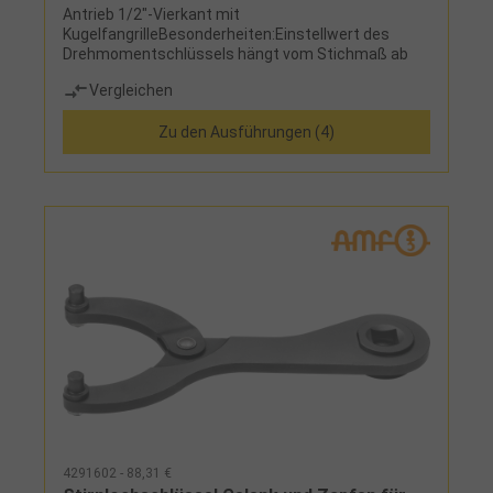
Antrieb 1/2"-Vierkant mit
KugelfangrilleBesonderheiten:Einstellwert des
Drehmomentschlüssels hängt vom Stichmaß ab
Vergleichen
Zu den Ausführungen (4)
4291602 - 88,31 €