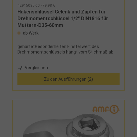
42915035-60 - 79,98 €
Hakenschlüssel Gelenk und Zapfen für
Drehmomentschlüssel 1/2" DIN1816 für
Muttern-D35-60mm
ab Werk
gehärtetBesonderheiten:Einstellwert des
Drehmomentschlüssels hängt vom Stichmaß ab
Vergleichen
Zu den Ausführungen (2)