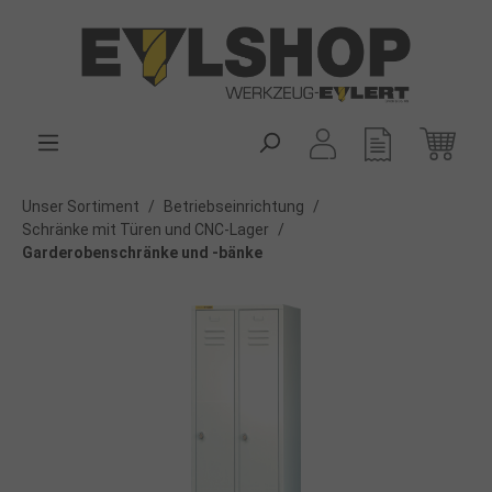
alt springen
Unser Sortiment
/
Betriebseinrichtung
/
Schränke mit Türen und CNC-Lager
/
Garderobenschränke und -bänke