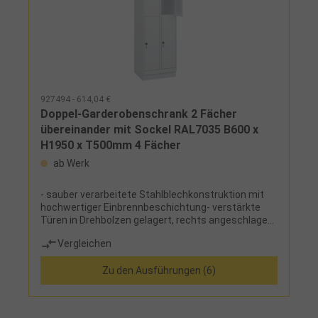
927494 - 614,04 €
Doppel-Garderobenschrank 2 Fächer
übereinander mit Sockel RAL7035 B600 x
H1950 x T500mm 4 Fächer
ab Werk
- sauber verarbeitete Stahlblechkonstruktion mit
hochwertiger Einbrennbeschichtung- verstärkte
Türen in Drehbolzen gelagert, rechts angeschlagen,
mit Lochrosette und Etikettenrahmen, mit
Vergleichen
Sicherheits-Drehriegel inklusive Türschutz zur
Verwendung eines Vorhangschlosses, mit
Zu den Ausführungen (6)
Zylinderschloss gegen Mehrpreis- zusätzliche
Lüftungsöffnungen in Boden und Dach- wahlweise
mit Kunststofffüßen oder Sockel aus Stahlblech,
optional mit Niveauausgleichsschrauben- Füße und