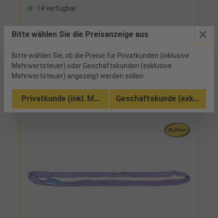
14 verfügbar
Bitte wählen Sie die Preisanzeige aus
Bitte wählen Sie, ob die Preise für Privatkunden (inklusive
Vergleichen
Mehrwertsteuer) oder Geschäftskunden (exklusive
Mehrwertsteuer) angezeigt werden sollen.
Zu den Ausführungen (2)
Privatkunde (inkl. MwSt.)
Geschäftskunde (exkl. MwSt