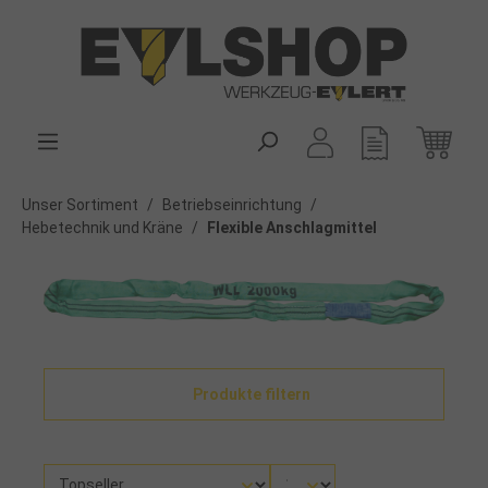
alt springen
Unser Sortiment
/
Betriebseinrichtung
/
Hebetechnik und Kräne
/
Flexible Anschlagmittel
Produkte filtern