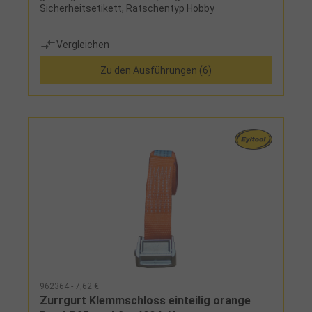
Sicherheitsetikett, Ratschentyp Hobby
Vergleichen
Zu den Ausführungen (6)
962364 - 7,62 €
Zurrgurt Klemmschloss einteilig orange