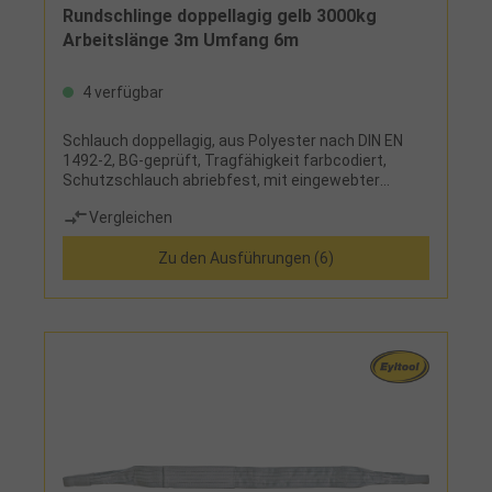
Rundschlinge doppellagig gelb 3000kg
Arbeitslänge 3m Umfang 6m
4 verfügbar
Schlauch doppellagig, aus Polyester nach DIN EN
1492-2, BG-geprüft, Tragfähigkeit farbcodiert,
Schutzschlauch abriebfest, mit eingewebter
Tragkraft und Tonnenstreifen, siebenfache
Vergleichen
Sicherheit, Sicherheitsetikett mit
Benutzerhinweisen
Zu den Ausführungen (6)