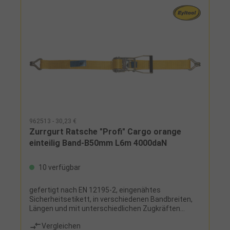
962513 - 30,23 €
Zurrgurt Ratsche "Profi" Cargo orange
einteilig Band-B50mm L6m 4000daN
10 verfügbar
gefertigt nach EN 12195-2, eingenähtes
Sicherheitsetikett, in verschiedenen Bandbreiten,
Längen und mit unterschiedlichen Zugkräften
verfügbar, 3 Ratschentypen:Kuli: einfache Ratsche
Vergleichen
ohne Transportsicherung, Länge 134 mm Cargo: