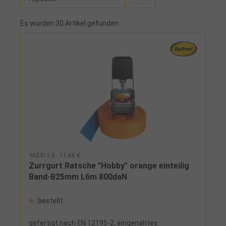
Es wurden 30 Artikel gefunden
962411,5 - 11,66 €
Zurrgurt Ratsche "Hobby" orange einteilig
Band-B25mm L6m 800daN
bestellt
gefertigt nach EN 12195-2, eingenähtes