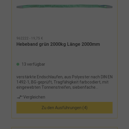
962222 - 19,75 €
Hebeband grün 2000kg Länge 2000mm
13 verfügbar
verstärkte Endschlaufen, aus Polyester nach DIN EN
1492-1, BG-geprüft, Tragfähigkeit farbcodiert, mit
eingewebten Tonnenstreifen, siebenfache
Sicherheit, Sicherheitsetikett mit
Vergleichen
Benutzerhinweisen, zweilagig
Zu den Ausführungen (4)