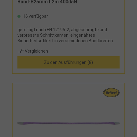
Band-B25mm L2m 400daN
16 verfügbar
gefertigt nach EN 12195-2, abgeschrägte und
verpresste Schnittkanten, eingenähtes
Sicherheitsetikett in verschiedenen Bandbreiten
und mit unterschiedlichen Zugkräften verfügbar
Vergleichen
Zu den Ausführungen (8)