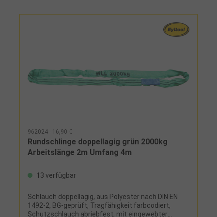
Länge 376 mm
962024 - 16,90 €
Rundschlinge doppellagig grün 2000kg
Arbeitslänge 2m Umfang 4m
13 verfügbar
Schlauch doppellagig, aus Polyester nach DIN EN
1492-2, BG-geprüft, Tragfähigkeit farbcodiert,
Schutzschlauch abriebfest, mit eingewebter