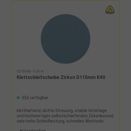
5216540 - 0,83 €
Klettschleifscheibe Zirkon D115mm K40
552 verfügbar
kletthaftend, dichte Streuung, stabile Unterlage
und hochwertiges selbstschärfendes Zirkonkorund,
sehr hohe Schleifleistung, schnelles Wechseln
möglich
Vergleichen