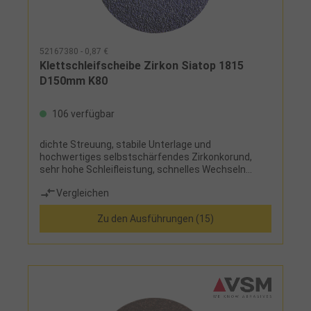
52167380 - 0,87 €
Klettschleifscheibe Zirkon Siatop 1815
D150mm K80
106 verfügbar
dichte Streuung, stabile Unterlage und
hochwertiges selbstschärfendes Zirkonkorund,
sehr hohe Schleifleistung, schnelles Wechseln
möglich
Vergleichen
Zu den Ausführungen (15)