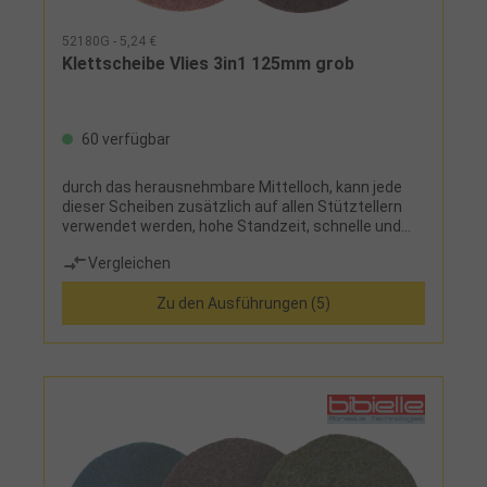
52180G - 5,24 €
Klettscheibe Vlies 3in1 125mm grob
60 verfügbar
durch das herausnehmbare Mittelloch, kann jede
dieser Scheiben zusätzlich auf allen Stütztellern
verwendet werden, hohe Standzeit, schnelle und
hohe Abtragsleistung
Vergleichen
Zu den Ausführungen (5)