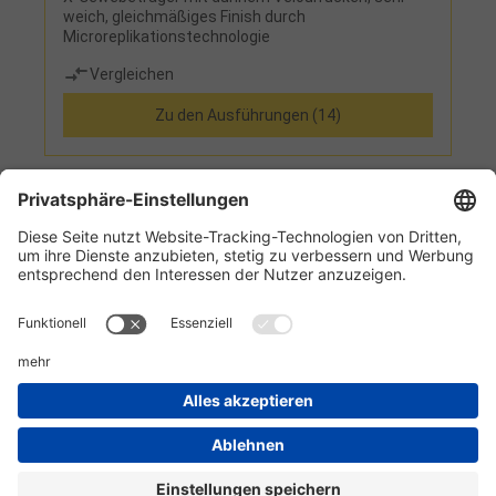
weich, gleichmäßiges Finish durch
Microreplikationstechnologie
Vergleichen
Zu den Ausführungen (14)
1
2
Informationen
Kundenservice
Technikzentrum