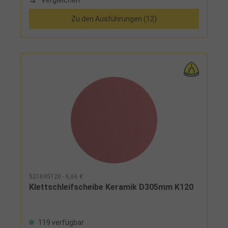
Zu den Ausführungen (12)
521695120 - 6,66 €
Klettschleifscheibe Keramik D305mm K120
119 verfügbar