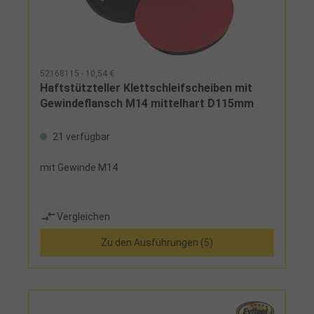
52168115 - 10,54 €
Haftstützteller Klettschleifscheiben mit
Gewindeflansch M14 mittelhart D115mm
21 verfügbar
mit Gewinde M14
Vergleichen
Zu den Ausführungen (5)