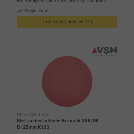
Haftfestigkeit, hohe Schleifleistung, schnelles
Wechseln möglich
Vergleichen
Zu den Ausführungen (19)
521675120 - 1,32 €
Klettschleifscheibe Keramik XK870K
D125mm K120