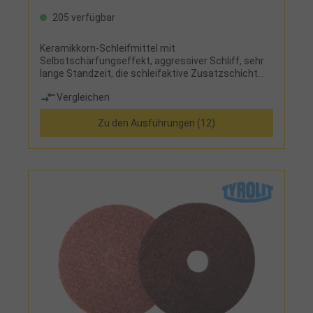
205 verfügbar
Keramikkorn-Schleifmittel mit
Selbstschärfungseffekt, aggressiver Schliff, sehr
lange Standzeit, die schleifaktive Zusatzschicht
"Top Size" reduziert die Temperatur in der
Vergleichen
Schleifzone
Zu den Ausführungen (12)