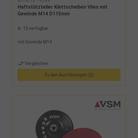
52178115 - 19,04 €
Haftstützteller Klettscheiben Vlies mit
Gewinde M14 D115mm
12 verfügbar
mit Gewinde M14
Vergleichen
Zu den Ausführungen (2)