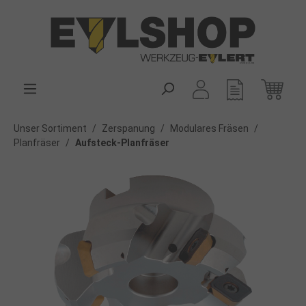
alt springen
Unser Sortiment
/
Zerspanung
/
Modulares Fräsen
/
Planfräser
/
Aufsteck-Planfräser