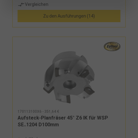
Vergleichen
Zu den Ausführungen (14)
170113100X6 - 351,64 €
Aufsteck-Planfräser 45° Z6 IK für WSP
SE..1204 D100mm