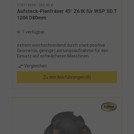
170119080 - 305,95 €
Aufsteck-Planfräser 45° Z6 IK für WSP SD.T
1204 D80mm
1 verfügbar
extrem weichschneidend durch stark positive
Geometrie, geringe Leistungsaufnahme für den
Einsatz auf schwächeren Maschinen
Vergleichen
Zu den Ausführungen (8)