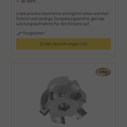
ab Werk
stark positive Geometrie ermöglicht einen weichen
Schnitt und niedrige Zerspanungskräfte, geringe
Leistungsaufnahme für den Einsatz auf
schwächeren Maschinen
Vergleichen
Zu den Ausführungen (16)