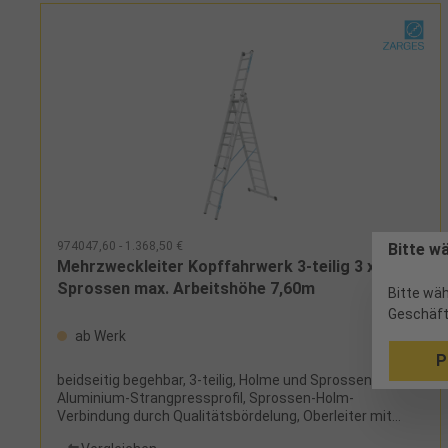
974047,60 - 1.368,50 €
Bitte w
Mehrzweckleiter Kopffahrwerk 3-teilig 3 x 10
Sprossen max. Arbeitshöhe 7,60m
Bitte wäh
Geschäft
ab Werk
P
beidseitig begehbar, 3-teilig, Holme und Sprossen aus
Aluminium-Strangpressprofil, Sprossen-Holm-
Verbindung durch Qualitätsbördelung, Oberleiter mit
Kopffahrwerk, Spreizsicherung durch Perlongurte und