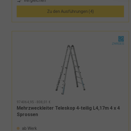
Vergleichen
zusätzlich 2 starre Verbindungen, mit Quertraverse
Zu den Ausführungen (4)
974064,95 - 808,01 €
Mehrzweckleiter Teleskop 4-teilig L4,17m 4 x 4
Sprossen
ab Werk