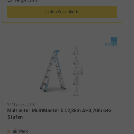
Vergleichen
mit mehreren Werkzeugablagen und Magnet
In den Warenkorb
97412 - 570,01 €
Multileiter MultiMaster 5 L2,88m AH3,70m 6+3
Stufen
ab Werk