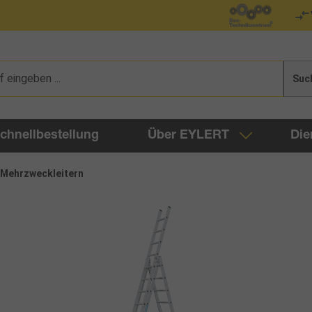
Suc
chnellbestellung
Über EYLERT
Die
Mehrzweckleitern