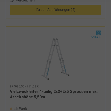
Vergleichen
Zu den Ausführungen (4)
974085,50 - 711,62 €
Vielzweckleiter 4-teilig 2x3+2x5 Sprossen max.
Arbeitshöhe 5,50m
ab Werk