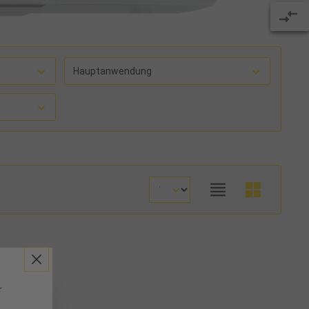
Hauptanwendung
r