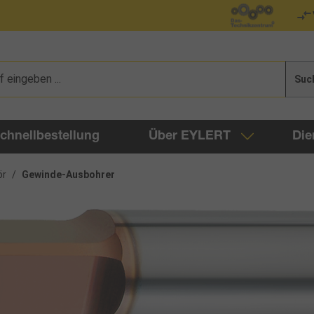
Suc
chnellbestellung
Über EYLERT
Die
ör
/
Gewinde-Ausbohrer