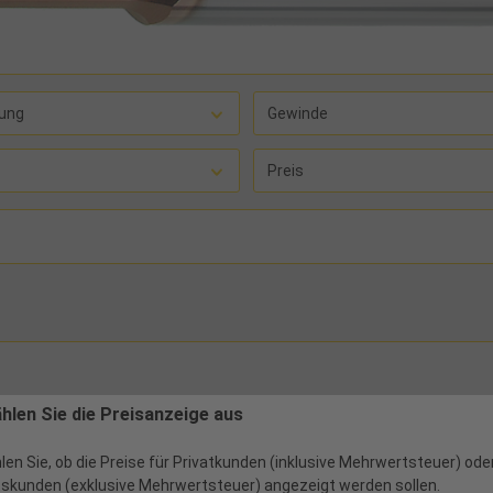
ung
Gewinde
Preis
ählen Sie die Preisanzeige aus
len Sie, ob die Preise für Privatkunden (inklusive Mehrwertsteuer) ode
skunden (exklusive Mehrwertsteuer) angezeigt werden sollen.