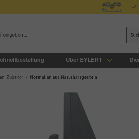
Suc
chnellbestellung
Über EYLERT
Die
en, Zubehör
/
Normalien aus Naturhartgestein