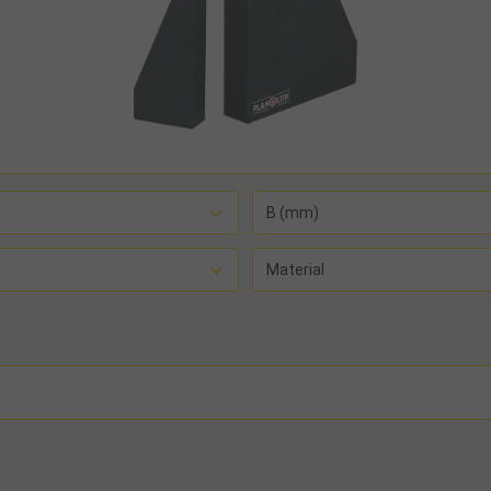
B (mm)
Material