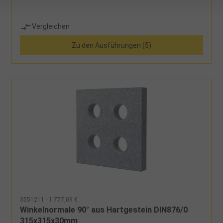
Vergleichen
Zu den Ausführungen (5)
3551211 - 1.777,09 €
Winkelnormale 90° aus Hartgestein DIN876/0
315x315x30mm