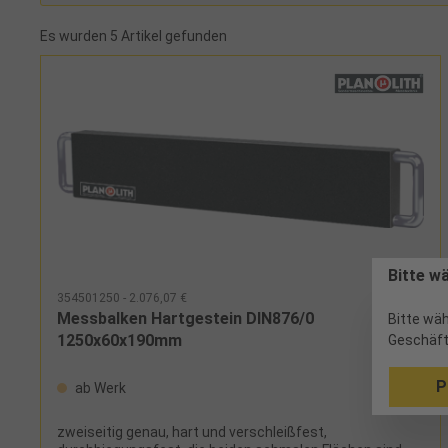
Es wurden 5 Artikel gefunden
Bitte w
354501250 - 2.076,07 €
Messbalken Hartgestein DIN876/0
Bitte wäh
1250x60x190mm
Geschäft
P
ab Werk
zweiseitig genau, hart und verschleißfest,