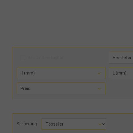
Bestand verfügbar
Hersteller
H (mm)
L (mm)
Preis
Sortierung