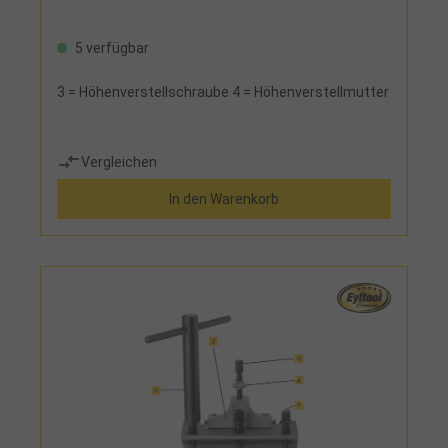
5 verfügbar
3 = Höhenverstellschraube 4 = Höhenverstellmutter
Vergleichen
In den Warenkorb