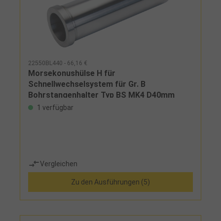
22550BL440 - 66,16 €
Morsekonushülse H für
Schnellwechselsystem für Gr. B
Bohrstangenhalter Typ BS MK4 D40mm
1 verfügbar
Vergleichen
Zu den Ausführungen (5)