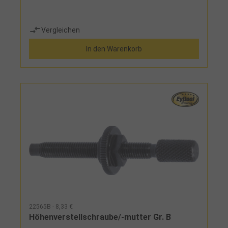
Vergleichen
In den Warenkorb
22565B - 8,33 €
Höhenverstellschraube/-mutter Gr. B