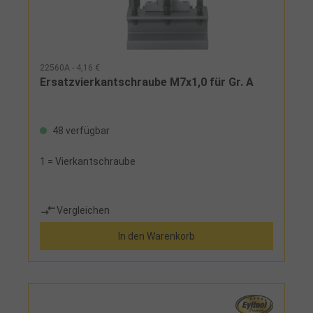
22560A - 4,16 €
Ersatzvierkantschraube M7x1,0 für Gr. A
48 verfügbar
1 = Vierkantschraube
Vergleichen
In den Warenkorb