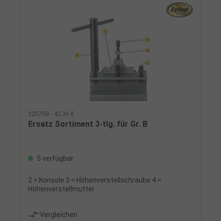
22570B - 42,36 €
Ersatz Sortiment 3-tlg. für Gr. B
5 verfügbar
2 = Konsole 3 = Höhenverstellschraube 4 =
Höhenverstellmutter
Vergleichen