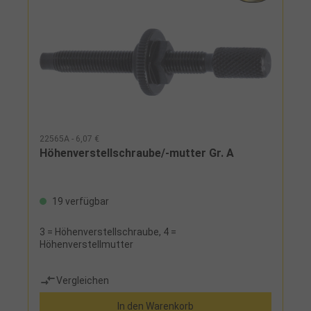
22565A - 6,07 €
Höhenverstellschraube/-mutter Gr. A
19 verfügbar
3 = Höhenverstellschraube, 4 =
Höhenverstellmutter
Vergleichen
In den Warenkorb