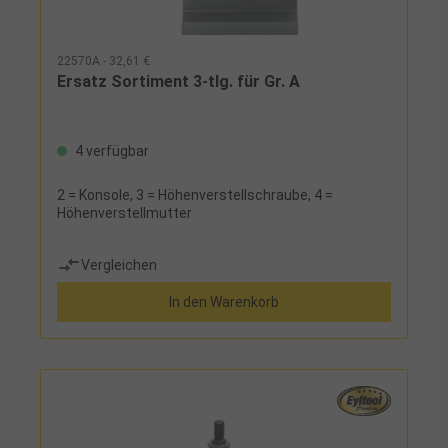
22570A - 32,61 €
Ersatz Sortiment 3-tlg. für Gr. A
4 verfügbar
2 = Konsole, 3 = Höhenverstellschraube, 4 =
Höhenverstellmutter
Vergleichen
In den Warenkorb