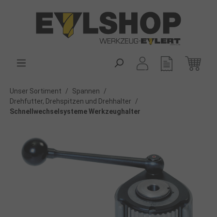
alt springen
Unser Sortiment
/
Spannen
/
Drehfutter, Drehspitzen und Drehhalter
/
Schnellwechselsysteme Werkzeughalter