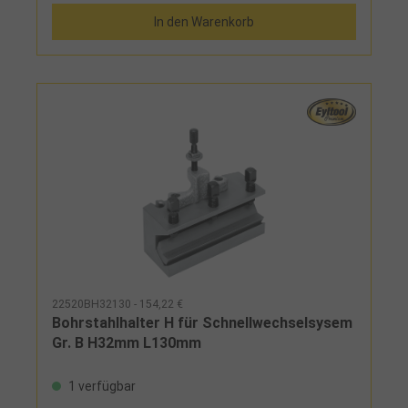
In den Warenkorb
22520BH32130 - 154,22 €
Bohrstahlhalter H für Schnellwechselsysem
Gr. B H32mm L130mm
1 verfügbar