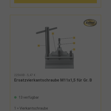
22560B - 5,47 €
Ersatzvierkantschraube M11x1,5 für Gr. B
13 verfügbar
1 = Vierkantschraube