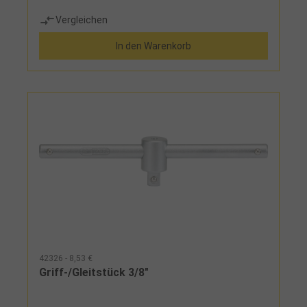
Vergleichen
In den Warenkorb
42326 - 8,53 €
Griff-/Gleitstück 3/8"