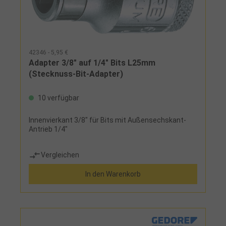
42346 - 5,95 €
Adapter 3/8" auf 1/4" Bits L25mm
(Stecknuss-Bit-Adapter)
10 verfügbar
Innenvierkant 3/8" für Bits mit Außensechskant-
Antrieb 1/4"
Vergleichen
In den Warenkorb