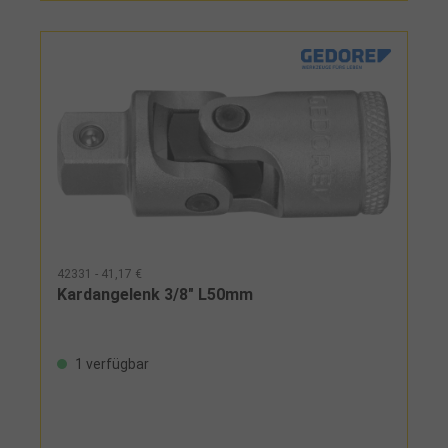
42331 - 41,17 €
Kardangelenk 3/8" L50mm
1 verfügbar