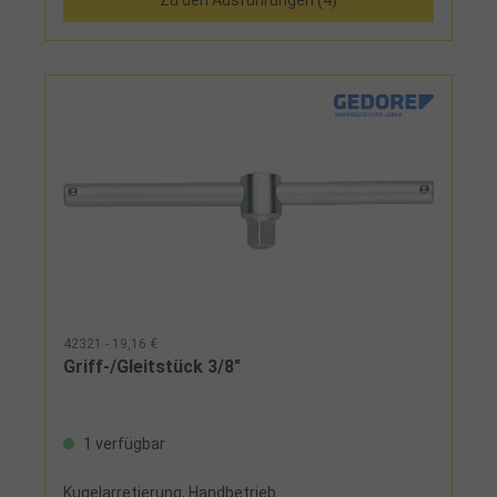
42321 - 19,16 €
Griff-/Gleitstück 3/8"
1 verfügbar
Kugelarretierung, Handbetrieb