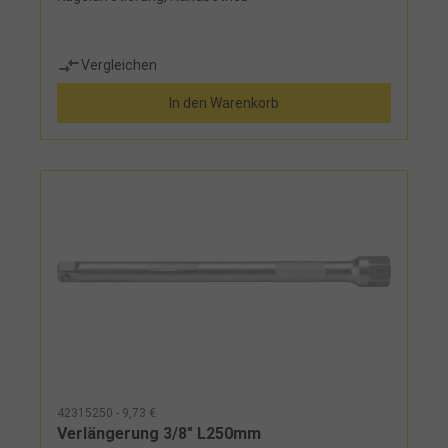
Vergleichen
In den Warenkorb
42315250 - 9,73 €
Verlängerung 3/8" L250mm