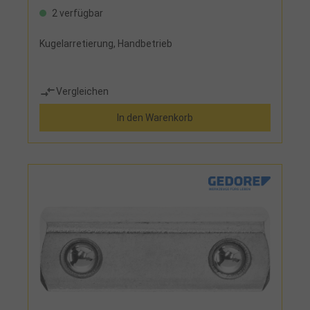
2 verfügbar
Kugelarretierung, Handbetrieb
Vergleichen
In den Warenkorb