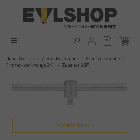
alt springen
Unser Sortiment
/
Handwerkzeuge
/
Steckwerkzeuge
/
Einsteckwerkzeuge 3/8"
/
Zubehör 3/8"
Produkte filtern