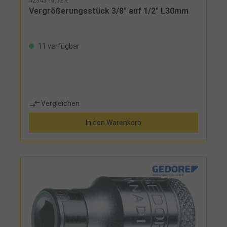
42343 - 6,52 €
Vergrößerungsstück 3/8" auf 1/2" L30mm
11 verfügbar
Vergleichen
In den Warenkorb