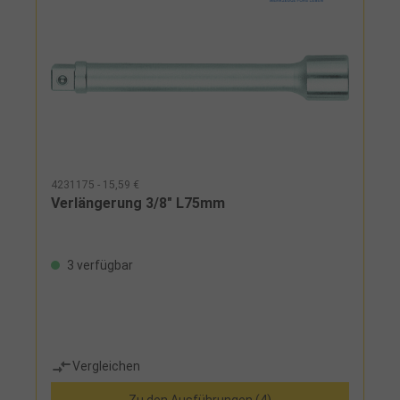
4231175 - 15,59 €
Verlängerung 3/8" L75mm
3 verfügbar
Vergleichen
Zu den Ausführungen (4)