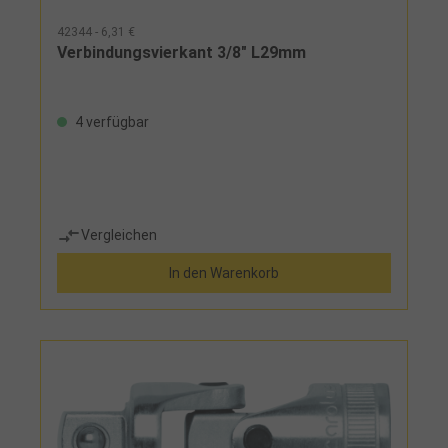
42344 - 6,31 €
Verbindungsvierkant 3/8" L29mm
4 verfügbar
Vergleichen
In den Warenkorb