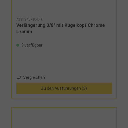
4231375 - 9,45 €
Verlängerung 3/8" mit Kugelkopf Chrome
L75mm
9 verfügbar
Vergleichen
Zu den Ausführungen (3)