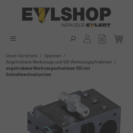
alt springen
Unser Sortiment
/
Spannen
/
Angetriebene Werkzeuge und VDI-Werkzeugaufnahmen
/
angetriebene Werkzeugaufnahmen VDI mit
Schnellwechselsystem