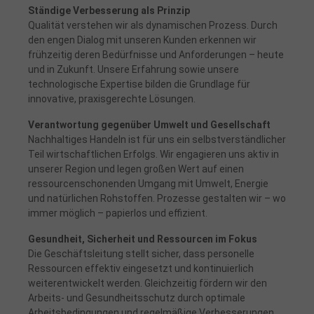
Ständige Verbesserung als Prinzip
Qualität verstehen wir als dynamischen Prozess. Durch
den engen Dialog mit unseren Kunden erkennen wir
frühzeitig deren Bedürfnisse und Anforderungen – heute
und in Zukunft. Unsere Erfahrung sowie unsere
technologische Expertise bilden die Grundlage für
innovative, praxisgerechte Lösungen.
Verantwortung gegenüber Umwelt und Gesellschaft
Nachhaltiges Handeln ist für uns ein selbstverständlicher
Teil wirtschaftlichen Erfolgs. Wir engagieren uns aktiv in
unserer Region und legen großen Wert auf einen
ressourcenschonenden Umgang mit Umwelt, Energie
und natürlichen Rohstoffen. Prozesse gestalten wir – wo
immer möglich – papierlos und effizient.
Gesundheit, Sicherheit und Ressourcen im Fokus
Die Geschäftsleitung stellt sicher, dass personelle
Ressourcen effektiv eingesetzt und kontinuierlich
weiterentwickelt werden. Gleichzeitig fördern wir den
Arbeits- und Gesundheitsschutz durch optimale
Arbeitsbedingungen und regelmäßige Verbesserungen