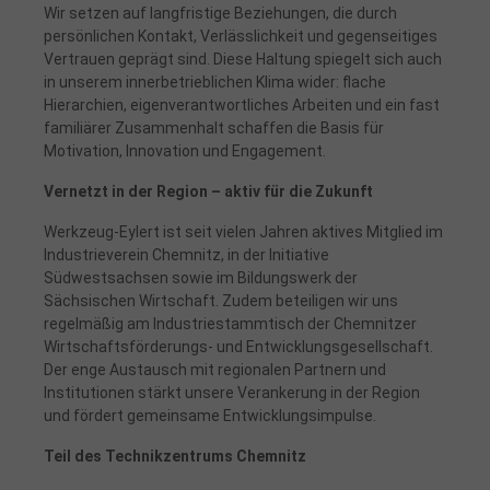
Wir setzen auf langfristige Beziehungen, die durch
persönlichen Kontakt, Verlässlichkeit und gegenseitiges
Vertrauen geprägt sind. Diese Haltung spiegelt sich auch
in unserem innerbetrieblichen Klima wider: flache
Hierarchien, eigenverantwortliches Arbeiten und ein fast
familiärer Zusammenhalt schaffen die Basis für
Motivation, Innovation und Engagement.
Vernetzt in der Region – aktiv für die Zukunft
Werkzeug-Eylert ist seit vielen Jahren aktives Mitglied im
Industrieverein Chemnitz, in der Initiative
Südwestsachsen sowie im Bildungswerk der
Sächsischen Wirtschaft. Zudem beteiligen wir uns
regelmäßig am Industriestammtisch der Chemnitzer
Wirtschaftsförderungs- und Entwicklungsgesellschaft.
Der enge Austausch mit regionalen Partnern und
Institutionen stärkt unsere Verankerung in der Region
und fördert gemeinsame Entwicklungsimpulse.
Teil des Technikzentrums Chemnitz