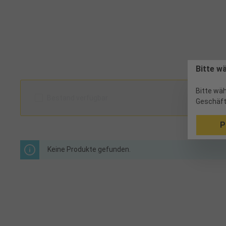
Bitte w
Bitte wäh
Bestand verfügbar
Geschäft
P
Keine Produkte gefunden.