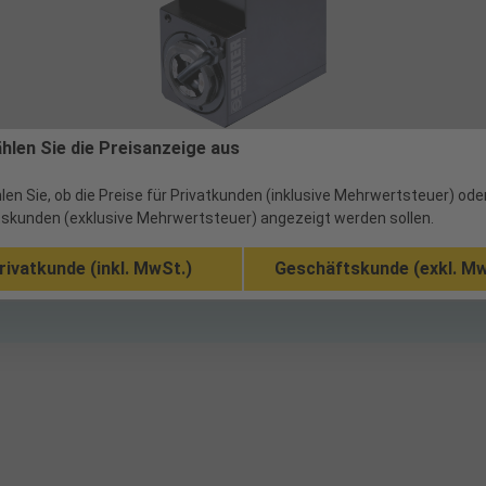
ählen Sie die Preisanzeige aus
len Sie, ob die Preise für Privatkunden (inklusive Mehrwertsteuer) ode
skunden (exklusive Mehrwertsteuer) angezeigt werden sollen.
rivatkunde (inkl. MwSt.)
Geschäftskunde (exkl. Mw